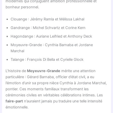
modernes qui conjuguent ambition professionnelle et
bonheur personnel.
Clouange : Jérémy Ramla et Mélissa Lakhal
Gandrange : Michel Schvartz et Corine Kern
Hagondange : Auriane Leifried et Anthony Deck
Moyeuvre-Grande : Cynthia Barnaba et Jordane
Marchal
Talange : François Di Bella et Cyrielle Glock
L’histoire de
Moyeuvre-Grande
mérite une attention
particulière : Gérard Barnaba, officier d’état civil, a eu
l’émotion d’unir sa propre nièce Cynthia à Jordane Marchal,
pontier. Ces moments familiaux transforment les
cérémonies civiles en véritables célébrations intimes. Les
faire-part
n’auraient jamais pu traduire une telle intensité
émotionnelle.