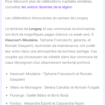
Pour découvrir plus de célébrations nuptiales similaires,
consultez
les unions récentes de la région
.
Les célébrations émouvantes du secteur de Longwy
Le territoire de
Longwy
et ses communes environnantes
ont écrit de magnifiques pages d’amour ce week-end. À
Haucourt-Moulaine
, Tiphanie Franceschi, gérante, et
Romain Gasparini, technicien de maintenance, ont scellé
leur union dans une atmosphère de bonheur partagé. Ces
couples qui choisissent de s’établir dans leur commune de
cœur témoignent d’un attachement territorial profond.
Haucourt-Moulaine : Tiphanie Franceschi et Romain
Gasparini
Villers-la-Montagne : Séréna Candido et Romain Furgala
Florange : Gaëlle Bibbo et Boris Boda
Fontoy : Alexandre Égrotti et Cassandra Pacini