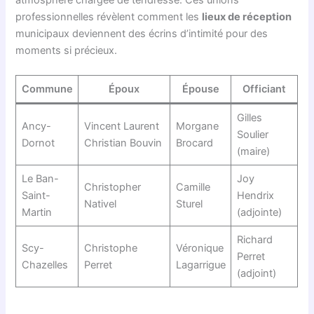
professionnelles révèlent comment les
lieux de réception
municipaux deviennent des écrins d’intimité pour des
moments si précieux.
Commune
Époux
Épouse
Officiant
Gilles
Ancy-
Vincent Laurent
Morgane
Soulier
Dornot
Christian Bouvin
Brocard
(maire)
Le Ban-
Joy
Christopher
Camille
Saint-
Hendrix
Nativel
Sturel
Martin
(adjointe)
Richard
Scy-
Christophe
Véronique
Perret
Chazelles
Perret
Lagarrigue
(adjoint)