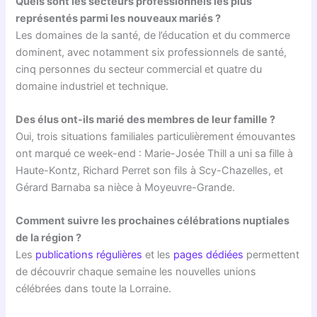
Quels sont les secteurs professionnels les plus
représentés parmi les nouveaux mariés ?
Les domaines de la santé, de l’éducation et du commerce
dominent, avec notamment six professionnels de santé,
cinq personnes du secteur commercial et quatre du
domaine industriel et technique.
Des élus ont-ils marié des membres de leur famille ?
Oui, trois situations familiales particulièrement émouvantes
ont marqué ce week-end : Marie-Josée Thill a uni sa fille à
Haute-Kontz, Richard Perret son fils à Scy-Chazelles, et
Gérard Barnaba sa nièce à Moyeuvre-Grande.
Comment suivre les prochaines célébrations nuptiales
de la région ?
Les
publications régulières
et les
pages dédiées
permettent
de découvrir chaque semaine les nouvelles unions
célébrées dans toute la Lorraine.