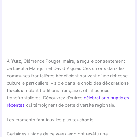
À
Yutz
, Clémence Pouget, maire, a reçu le consentement
de Laetitia Manquin et David Viguier. Ces unions dans les
communes frontalières bénéficient souvent d’une richesse
culturelle particulière, visible dans le choix des
décorations
florales
mêlant traditions françaises et influences
transfrontalières. Découvrez d’autres
célébrations nuptiales
récentes
qui témoignent de cette diversité régionale.
Les moments familiaux les plus touchants
Certaines unions de ce week-end ont revêtu une