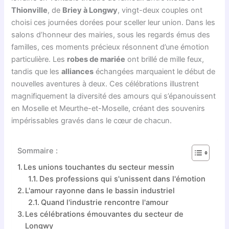
Thionville
, de
Briey à Longwy
, vingt-deux couples ont
choisi ces journées dorées pour sceller leur union. Dans les
salons d’honneur des mairies, sous les regards émus des
familles, ces moments précieux résonnent d’une émotion
particulière. Les
robes de mariée
ont brillé de mille feux,
tandis que les
alliances
échangées marquaient le début de
nouvelles aventures à deux. Ces célébrations illustrent
magnifiquement la diversité des amours qui s’épanouissent
en Moselle et Meurthe-et-Moselle, créant des souvenirs
impérissables gravés dans le cœur de chacun.
Sommaire :
Les unions touchantes du secteur messin
Des professions qui s'unissent dans l'émotion
L'amour rayonne dans le bassin industriel
Quand l'industrie rencontre l'amour
Les célébrations émouvantes du secteur de
Longwy