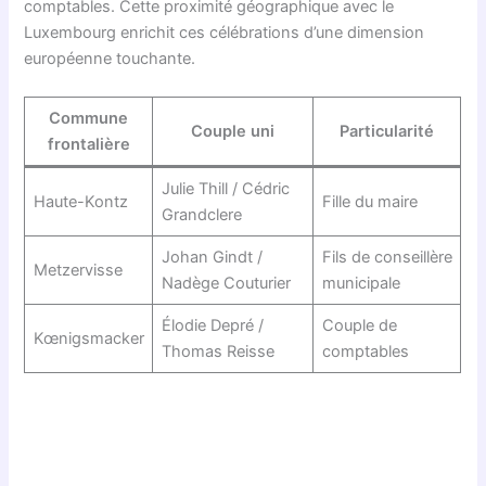
comptables. Cette proximité géographique avec le
Luxembourg enrichit ces célébrations d’une dimension
européenne touchante.
Commune
Couple uni
Particularité
frontalière
Julie Thill / Cédric
Haute-Kontz
Fille du maire
Grandclere
Johan Gindt /
Fils de conseillère
Metzervisse
Nadège Couturier
municipale
Élodie Depré /
Couple de
Kœnigsmacker
Thomas Reisse
comptables