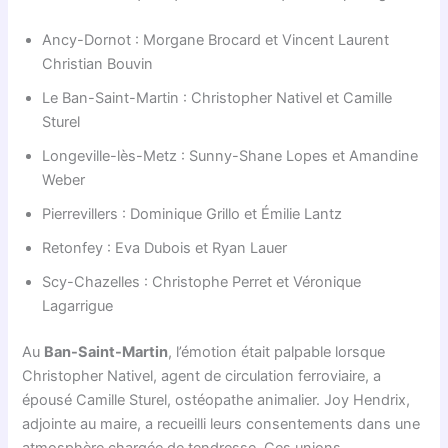
Ancy-Dornot : Morgane Brocard et Vincent Laurent
Christian Bouvin
Le Ban-Saint-Martin : Christopher Nativel et Camille
Sturel
Longeville-lès-Metz : Sunny-Shane Lopes et Amandine
Weber
Pierrevillers : Dominique Grillo et Émilie Lantz
Retonfey : Eva Dubois et Ryan Lauer
Scy-Chazelles : Christophe Perret et Véronique
Lagarrigue
Au
Ban-Saint-Martin
, l’émotion était palpable lorsque
Christopher Nativel, agent de circulation ferroviaire, a
épousé Camille Sturel, ostéopathe animalier. Joy Hendrix,
adjointe au maire, a recueilli leurs consentements dans une
atmosphère chargée de tendresse. Ces unions