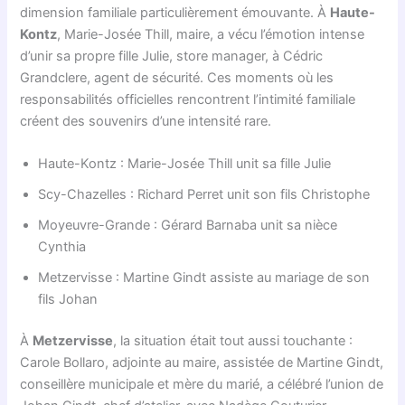
dimension familiale particulièrement émouvante. À
Haute-
Kontz
, Marie-Josée Thill, maire, a vécu l’émotion intense
d’unir sa propre fille Julie, store manager, à Cédric
Grandclere, agent de sécurité. Ces moments où les
responsabilités officielles rencontrent l’intimité familiale
créent des souvenirs d’une intensité rare.
Haute-Kontz : Marie-Josée Thill unit sa fille Julie
Scy-Chazelles : Richard Perret unit son fils Christophe
Moyeuvre-Grande : Gérard Barnaba unit sa nièce
Cynthia
Metzervisse : Martine Gindt assiste au mariage de son
fils Johan
À
Metzervisse
, la situation était tout aussi touchante :
Carole Bollaro, adjointe au maire, assistée de Martine Gindt,
conseillère municipale et mère du marié, a célébré l’union de