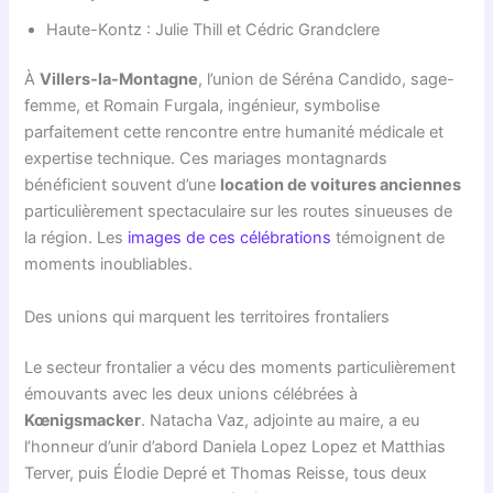
Haute-Kontz : Julie Thill et Cédric Grandclere
À
Villers-la-Montagne
, l’union de Séréna Candido, sage-
femme, et Romain Furgala, ingénieur, symbolise
parfaitement cette rencontre entre humanité médicale et
expertise technique. Ces mariages montagnards
bénéficient souvent d’une
location de voitures anciennes
particulièrement spectaculaire sur les routes sinueuses de
la région. Les
images de ces célébrations
témoignent de
moments inoubliables.
Des unions qui marquent les territoires frontaliers
Le secteur frontalier a vécu des moments particulièrement
émouvants avec les deux unions célébrées à
Kœnigsmacker
. Natacha Vaz, adjointe au maire, a eu
l’honneur d’unir d’abord Daniela Lopez Lopez et Matthias
Terver, puis Élodie Depré et Thomas Reisse, tous deux