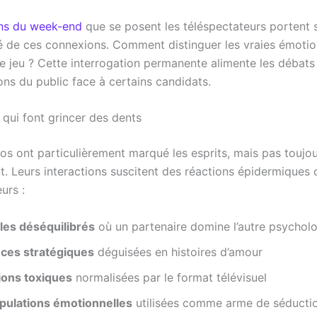
ns du week-end
que se posent les téléspectateurs portent 
ité de ces connexions. Comment distinguer les vraies émoti
e jeu ? Cette interrogation permanente alimente les débats 
ions du public face à certains candidats.
 qui font grincer des dents
uos ont particulièrement marqué les esprits, mais pas toujo
t. Leurs interactions suscitent des réactions épidermiques 
urs :
les déséquilibrés
où un partenaire domine l’autre psycho
nces stratégiques
déguisées en histoires d’amour
ions toxiques
normalisées par le format télévisuel
pulations émotionnelles
utilisées comme arme de séducti