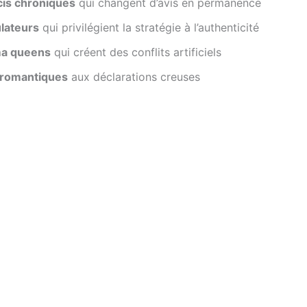
cis chroniques
qui changent d’avis en permanence
ulateurs
qui privilégient la stratégie à l’authenticité
ma queens
qui créent des conflits artificiels
 romantiques
aux déclarations creuses