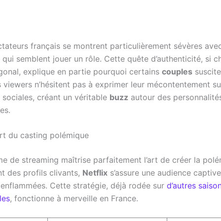
ctateurs français se montrent particulièrement sévères avec
 qui semblent jouer un rôle. Cette quête d’authenticité, si c
gonal, explique en partie pourquoi certains
couples
suscite
es viewers n’hésitent pas à exprimer leur mécontentement su
 sociales, créant un véritable
buzz
autour des personnalités
es.
’art du casting polémique
me de streaming maîtrise parfaitement l’art de créer la pol
t des profils clivants,
Netflix
s’assure une audience captive
 enflammées. Cette stratégie, déjà rodée sur
d’autres saiso
les
, fonctionne à merveille en France.