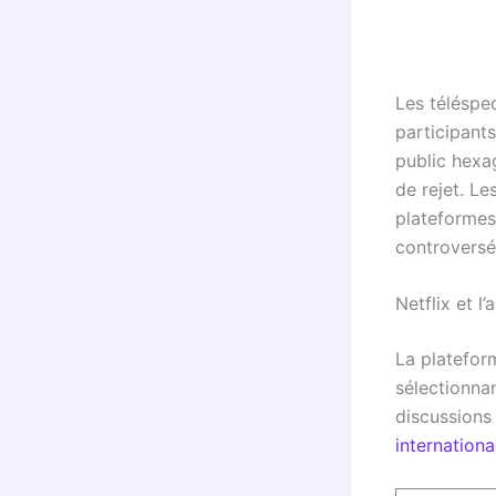
Les téléspe
participants
public hexa
de rejet. L
plateformes
controversé
Netflix et l
La platefor
sélectionnan
discussions
internationa