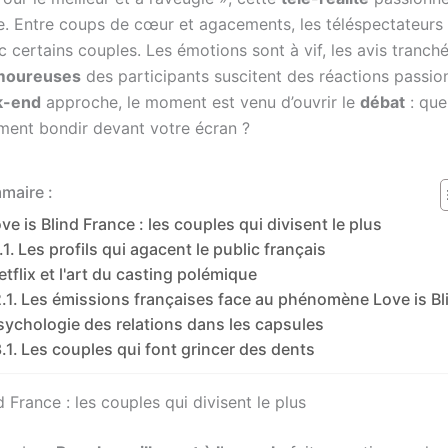
ise. Entre coups de cœur et agacements, les téléspectateurs
 certains couples. Les émotions sont à vif, les avis tranchés
amoureuses
des participants suscitent des réactions passio
k-end
approche, le moment est venu d’ouvrir le
débat
: que
lement bondir devant votre écran ?
maire :
ve is Blind France : les couples qui divisent le plus
Les profils qui agacent le public français
etflix et l'art du casting polémique
Les émissions françaises face au phénomène Love is Bl
sychologie des relations dans les capsules
Les couples qui font grincer des dents
d France : les couples qui divisent le plus