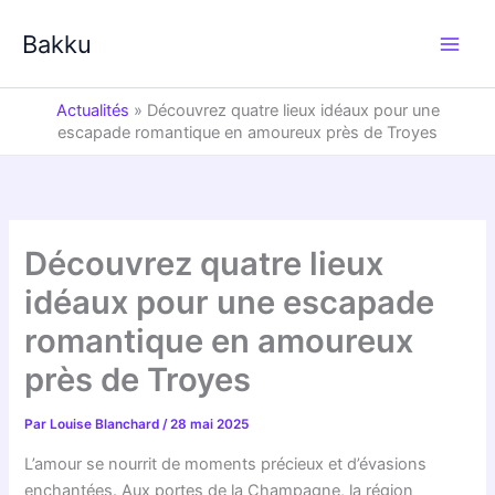
Aller
au
Bakku
contenu
Actualités
»
Découvrez quatre lieux idéaux pour une
escapade romantique en amoureux près de Troyes
Découvrez quatre lieux
idéaux pour une escapade
romantique en amoureux
près de Troyes
Par
Louise Blanchard
/
28 mai 2025
L’amour se nourrit de moments précieux et d’évasions
enchantées. Aux portes de la Champagne, la région