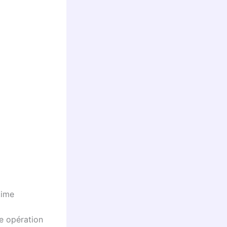
time
e opération