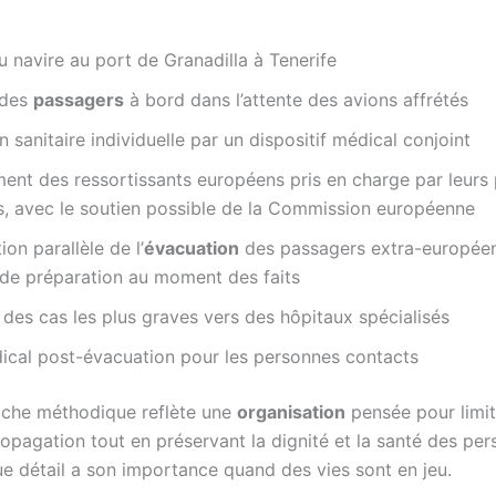
u navire au port de Granadilla à Tenerife
 des
passagers
à bord dans l’attente des avions affrétés
n sanitaire individuelle par un dispositif médical conjoint
ent des ressortissants européens pris en charge par leurs
s, avec le soutien possible de la Commission européenne
ion parallèle de l’
évacuation
des passagers extra-européen
 de préparation au moment des faits
 des cas les plus graves vers des hôpitaux spécialisés
ical post-évacuation pour les personnes contacts
che méthodique reflète une
organisation
pensée pour limit
ropagation tout en préservant la dignité et la santé des pe
e détail a son importance quand des vies sont en jeu.