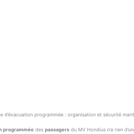
e d’évacuation programmée : organisation et sécurité mari
on programmée
des
passagers
du MV Hondius n’a rien d’un