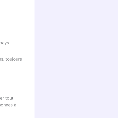
 pays
s, toujours
er tout
rsonnes à