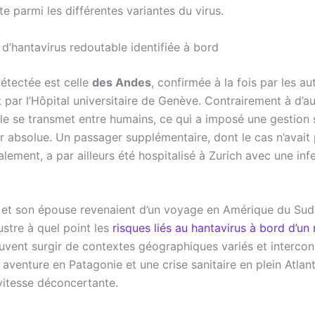
 parmi les différentes variantes du virus.
d’hantavirus redoutable identifiée à bord
étectée est celle
des Andes
, confirmée à la fois par les au
t par l’Hôpital universitaire de Genève. Contrairement à d’a
lle se transmet entre humains, ce qui a imposé une gestion 
ur absolue. Un passager supplémentaire, dont le cas n’avait
alement, a par ailleurs été hospitalisé à Zurich avec une inf
t son épouse revenaient d’un voyage en Amérique du Sud fi
lustre à quel point les
risques liés au hantavirus à bord d’un
vent surgir de contextes géographiques variés et intercon
e aventure en Patagonie et une crise sanitaire en plein Atlant
 vitesse déconcertante.