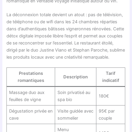
romantique en véritable voyage initiatique autour du vin.
La déconnexion totale devient un atout : pas de télévision,
de téléphone ou de wifi dans les 24 chambres réparties
dans d’authentiques bâtisses vigneronnes rénovées. Cette
détox digitale imposée libère l’esprit et permet aux couples
de se reconcentrer sur l’essentiel. Le restaurant étoilé,
dirigé par le duo Justine Viano et Stephan Paroche, sublime
les produits locaux avec une créativité remarquable.
Prestations
Tarif
Description
romantiques
indicatif
Massage duo aux
Soin privatisé au
180€
feuilles de vigne
spa bio
Dégustation privée en
Visite guidée avec
95€ par
cave
sommelier
couple
Menu