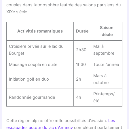
couples dans l’atmosphère feutrée des salons parisiens du
XIXe siècle.
Saison
Activités romantiques
Durée
idéale
Croisière privée sur le lac du
Mai à
2h30
Bourget
septembre
Massage couple en suite
1h30
Toute l’année
Mars à
Initiation golf en duo
2h
octobre
Printemps/
Randonnée gourmande
4h
été
Cette région alpine offre mille possibilités d’évasion.
Les
escapades autour du lac d’Annecy
complètent parfaitement