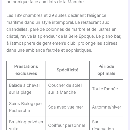
britannique face aux flots de la Manche.
Les 189 chambres et 29 suites déclinent l’élégance
maritime dans un style intemporel. Le restaurant aux
chandelles, paré de colonnes de marbre et de lustres en
cristal, ravive la splendeur de la Belle Époque. Le piano bar,
à l’atmosphère de gentlemen’s club, prolonge les soirées
dans une ambiance feutrée et sophistiquée.
Prestations
Période
Spécificité
exclusives
optimale
Balade à cheval
Coucher de soleil
Toute l’année
sur la plage
sur la Manche
Soins Biologique
Spa avec vue mer
Automne/hiver
Recherche
Brushing privé en
Sur
Coiffeur personnel
suite
réservation