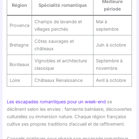
Meilleure
Région
Spécialité romantique
période
Champs de lavande et
Mai à
Provence
villages perchés
septembre
Côtes sauvages et
Bretagne
Juin à octobre
châteaux
Vignobles et architecture
Septembre à
Bordeaux
classique
novembre
Loire
Châteaux Renaissance
Avril à octobre
Les escapades romantiques pour un week-end
se
déclinent selon les envies : farniente balnéaire, découvertes
culturelles ou immersion nature. Chaque région française
cultive ses propres traditions d’accueil et de raffinement.
Conseils pratiques pour réussir son escapade romantique