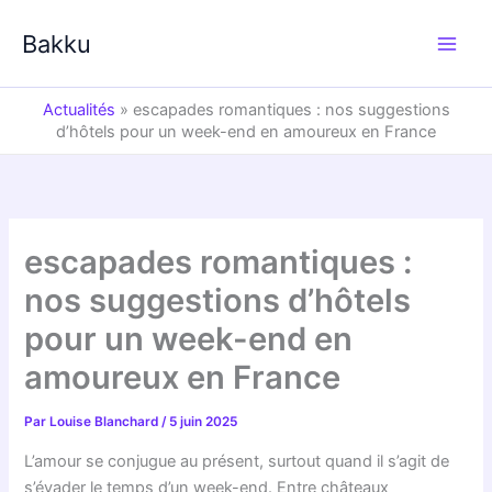
Aller
au
Bakku
contenu
Actualités
»
escapades romantiques : nos suggestions
d’hôtels pour un week-end en amoureux en France
escapades romantiques :
nos suggestions d’hôtels
pour un week-end en
amoureux en France
Par
Louise Blanchard
/
5 juin 2025
L’amour se conjugue au présent, surtout quand il s’agit de
s’évader le temps d’un week-end. Entre châteaux