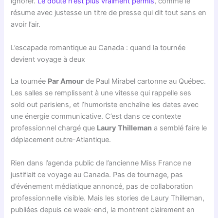
ignorer.
Le doute n’est plus vraiment permis
, comme le
résume avec justesse un titre de presse qui dit tout sans en
avoir l’air.
L’escapade romantique au Canada : quand la tournée
devient voyage à deux
La tournée
Par Amour
de Paul Mirabel cartonne au Québec.
Les salles se remplissent à une vitesse qui rappelle ses
sold out parisiens, et l’humoriste enchaîne les dates avec
une énergie communicative. C’est dans ce contexte
professionnel chargé que
Laury Thilleman
a semblé faire le
déplacement outre-Atlantique.
Rien dans l’agenda public de l’ancienne Miss France ne
justifiait ce voyage au Canada. Pas de tournage, pas
d’événement médiatique annoncé, pas de collaboration
professionnelle visible. Mais les stories de Laury Thilleman,
publiées depuis ce week-end, la montrent clairement en