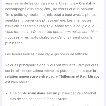
aussi alimenté les conversations. Un simple
« Olalalah »
accompagné d’un émoji ému, de cœurs et d’un papillon.
Trois petits symboles qui, mis bout à bout avec la photo,
semblaient former une phrase entière. Les internautes
n’avaient pas tardé à réagir :
« J’aime trop le couple que
vous formez »
,
« Deux belles personnes qui se sont bien
trouvées »
, les mots chaleureux s’enchaînaient sous la
publication.
Les tendre indices d’une idylle qui prend de l’altitude
Voici les principaux signaux qui ont mis le feu aux poudres
sur la toile et convaincu même les plus sceptiques que
la
relation amoureuse entre Laury Thilleman et Paul Mirabel
est bien réelle :
Une photo
main dans la main
publiée par Paul Mirabel
lors de ses concerts à l’Accor Arena