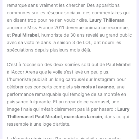
remarque sans vraiment les chercher. Des apparitions
communes sur les réseaux sociaux, des commentaires qui
en disent trop pour ne rien vouloir dire.
Laury Thilleman
,
ancienne Miss France 2011 devenue animatrice reconnue,
et
Paul Mirabel
, humoriste de 30 ans révélé au grand public
avec sa victoire dans la saison 3 de LOL, ont nourri les
spéculations depuis plusieurs mois déjà.
C’est à l’occasion des deux soirées sold out de Paul Mirabel
à l’Accor Arena que le voile s’est levé un peu plus.
L’humoriste publiait un long carrousel sur Instagram pour
célébrer ces concerts complets
six mois à l’avance
, une
performance remarquable qui témoigne de sa montée en
puissance fulgurante. Et au cœur de ce carrousel, une
image finale qui n’était clairement pas là par hasard :
Laury
Thilleman et Paul Mirabel, main dans la main
, dans ce qui
ressemble à une loge d’artiste.
La légende choisie par l’humoriste ajoutait une couche