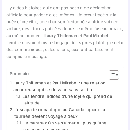
Il y a des histoires qui n’ont pas besoin de déclaration
officielle pour parler d’elles-mêmes. Un cœur tracé sur la
buée d’une vitre, une chanson fredonnée à pleine voix en
voiture, des stories publiées depuis le même fuseau horaire,
au même moment.
Laury Thilleman
et
Paul Mirabel
semblent avoir choisi le langage des signes plutôt que celui
des communiqués, et leurs fans, eux, ont parfaitement
compris le message.
Sommaire :
Laury Thilleman et Paul Mirabel : une relation
amoureuse qui se dessine sans se dire
Les tendre indices d'une idylle qui prend de
l'altitude
L'escapade romantique au Canada : quand la
tournée devient voyage à deux
Le mantra « On va s'aimer » : plus qu'une
chanson, un message