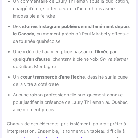
Un commentaire de Laury Thilleman sous la publication,
chargé d’émojis affectueux et d’un enthousiasme
impossible à feindre
Des
stories Instagram publiées simultanément depuis
le Canada
, au moment précis où Paul Mirabel y effectue
sa tournée québécoise
Une vidéo de Laury en place passager,
filmée par
quelqu’un d’autre
, chantant à pleine voix
On va s’aimer
de Gilbert Montagné
Un
cœur transpercé d’une flèche
, dessiné sur la buée
de la vitre à côté d’elle
Aucune raison professionnelle publiquement connue
pour justifier la présence de Laury Thilleman au Québec
à ce moment précis
Chacun de ces éléments, pris isolément, pourrait prêter à
interprétation. Ensemble, ils forment un tableau difficile à