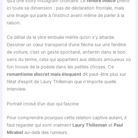
qu’à une story Instagram ordinaire. Le
tendre indice
prend
ici toute sa dimension : pas de déclaration frontale, mais
une image qui parle à l’instinct avant même de parler à la
raison.
Ce détail de la vitre embuée mérite qu’on s’y attarde.
Dessiner un cœur transpercé d’une flèche sur une fenêtre
de voiture, c’est un geste spontané, enfantin dans le bon
sens du terme, celui qui appartient aux débuts amoureux où
l’on trouve de la poésie dans les petites choses. Ce
romantisme discret mais éloquent
dit peut-être plus sur
l’état d’esprit de Laury Thilleman que n’importe quelle
interview.
Portrait croisé d’un duo qui fascine
Pour comprendre pourquoi cette relation captive autant, il
faut regarder qui sont vraiment
Laury Thilleman
et
Paul
Mirabel
au-delà des rumeurs.