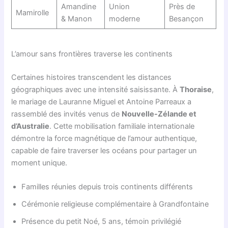
Amandine
Union
Près de
Mamirolle
& Manon
moderne
Besançon
L’amour sans frontières traverse les continents
Certaines histoires transcendent les distances
géographiques avec une intensité saisissante. À
Thoraise
,
le mariage de Lauranne Miguel et Antoine Parreaux a
rassemblé des invités venus de
Nouvelle-Zélande et
d’Australie
. Cette mobilisation familiale internationale
démontre la force magnétique de l’amour authentique,
capable de faire traverser les océans pour partager un
moment unique.
Familles réunies depuis trois continents différents
Cérémonie religieuse complémentaire à Grandfontaine
Présence du petit Noé, 5 ans, témoin privilégié