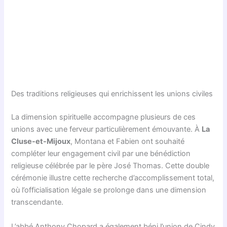
Des traditions religieuses qui enrichissent les unions civiles
La dimension spirituelle accompagne plusieurs de ces
unions avec une ferveur particulièrement émouvante. À
La
Cluse-et-Mijoux
, Montana et Fabien ont souhaité
compléter leur engagement civil par une bénédiction
religieuse célébrée par le père José Thomas. Cette double
cérémonie illustre cette recherche d’accomplissement total,
où l’officialisation légale se prolonge dans une dimension
transcendante.
L’abbé Anthony Chopard a également béni l’union de Cindy