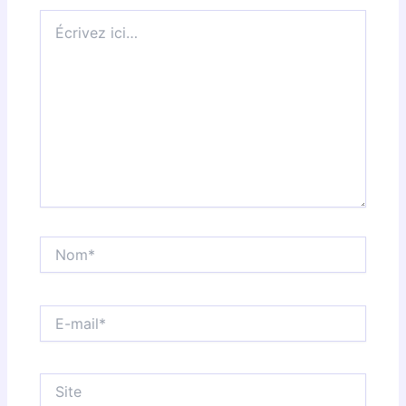
Écrivez
ici…
Nom*
E-
mail*
Site