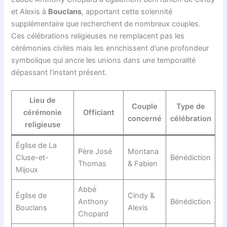
et Alexis à
Bouclans
, apportant cette solennité
supplémentaire que recherchent de nombreux couples.
Ces célébrations religieuses ne remplacent pas les
cérémonies civiles mais les enrichissent d’une profondeur
symbolique qui ancre les unions dans une temporalité
dépassant l’instant présent.
Lieu de
Couple
Type de
cérémonie
Officiant
concerné
célébration
religieuse
Église de La
Père José
Montana
Cluse-et-
Bénédiction
Thomas
& Fabien
Mijoux
Abbé
Église de
Cindy &
Anthony
Bénédiction
Bouclans
Alexis
Chopard