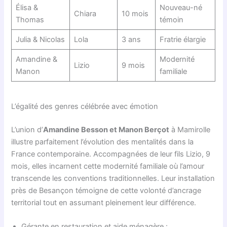
Élisa &
Nouveau-né
Chiara
10 mois
Thomas
témoin
Julia & Nicolas
Lola
3 ans
Fratrie élargie
Amandine &
Modernité
Lizio
9 mois
Manon
familiale
L’égalité des genres célébrée avec émotion
L’union d’
Amandine Besson et Manon Berçot
à Mamirolle
illustre parfaitement l’évolution des mentalités dans la
France contemporaine. Accompagnées de leur fils Lizio, 9
mois, elles incarnent cette modernité familiale où l’amour
transcende les conventions traditionnelles. Leur installation
près de Besançon témoigne de cette volonté d’ancrage
territorial tout en assumant pleinement leur différence.
Gérante en restauration et aide ménagère :