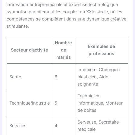
innovation entrepreneuriale et expertise technologique
symbolise parfaitement les couples du XXIe siècle, où les
compétences se complètent dans une dynamique créative
stimulante.
Nombre
Exemples de
Secteur d’activité
de
professions
mariés
Infirmière, Chirurgien
Santé
6
plasticien, Aide-
soignante
Technicien
Technique/Industrie
5
informatique, Monteur
de boîtes
Serveuse, Secrétaire
Services
4
médicale