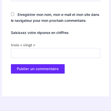
Enregistrer mon nom, mon e-mail et mon site dans
le navigateur pour mon prochain commentaire.
Saisissez votre réponse en chiffres
trois + vingt =