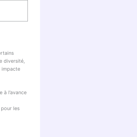
rtains
e diversité,
e impacte
e à l’avance
 pour les