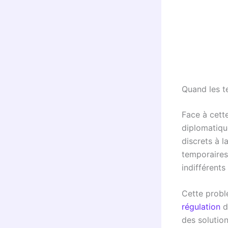
Quand les t
Face à cette
diplomatiqu
discrets à l
temporaires
indifférent
Cette probl
régulation
d
des solution