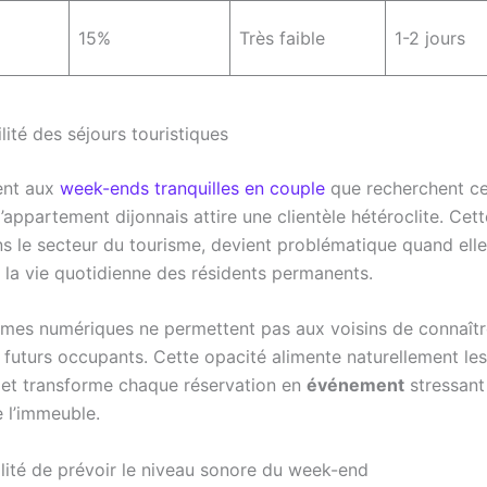
15%
Très faible
1-2 jours
ilité des séjours touristiques
ent aux
week-ends tranquilles en couple
que recherchent ce
’appartement dijonnais attire une clientèle hétéroclite. Cett
s le secteur du tourisme, devient problématique quand ell
 la vie quotidienne des résidents permanents.
rmes numériques ne permettent pas aux voisins de connaîtr
s futurs occupants. Cette opacité alimente naturellement les
 et transforme chaque réservation en
événement
stressant
e l’immeuble.
lité de prévoir le niveau sonore du week-end