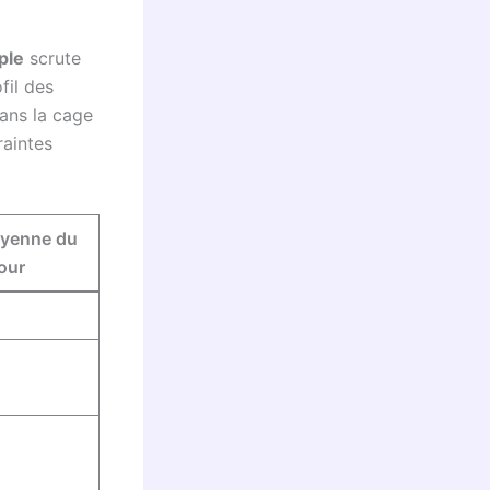
ple
scrute
fil des
dans la cage
raintes
yenne du
our