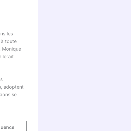
ns les
 à toute
t. Monique
llerait
es
s, adoptent
sions se
quence