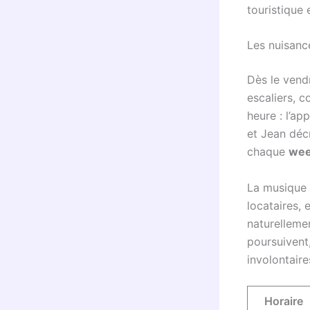
touristique 
Les nuisanc
Dès le vend
escaliers, c
heure : l’ap
et Jean décr
chaque
wee
La musique 
locataires, 
naturellemen
poursuivent
involontaire
Horaire