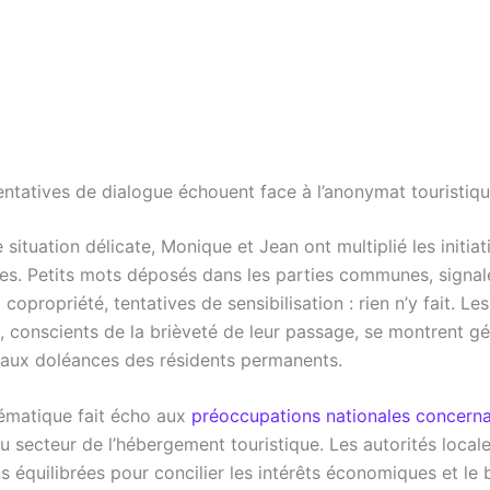
entatives de dialogue échouent face à l’anonymat touristiq
 situation délicate, Monique et Jean ont multiplié les initiat
es. Petits mots déposés dans les parties communes, signa
a copropriété, tentatives de sensibilisation : rien n’y fait. Le
, conscients de la brièveté de leur passage, se montrent g
s aux doléances des résidents permanents.
ématique fait écho aux
préoccupations nationales concerna
u secteur de l’hébergement touristique. Les autorités local
s équilibrées pour concilier les intérêts économiques et le 