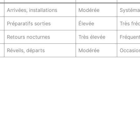
Arrivées, installations
Modérée
Systéma
Préparatifs sorties
Élevée
Très fré
Retours nocturnes
Très élevée
Fréquen
Réveils, départs
Modérée
Occasion