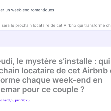
ser un week-end romantiques
 qui sera le prochain locataire de cet Airbnb qui transform
udi, le mystère s’installe : qu
chain locataire de cet Airbnb 
forme chaque week-end en
emar pour ce couple ?
anchard
/
8 juin 2025