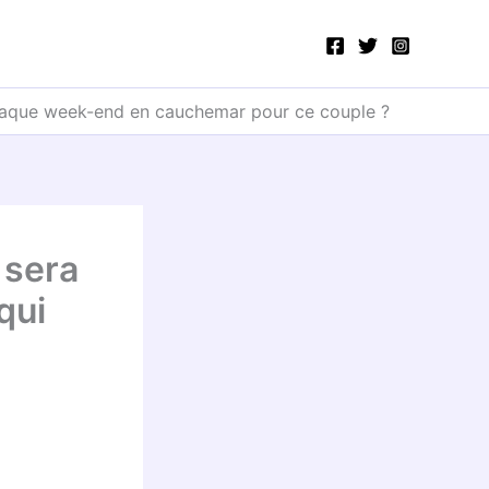
e chaque week-end en cauchemar pour ce couple ?
i sera
qui