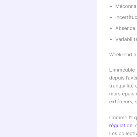
Méconnai
Incertitu
Absence d
Variabili
Week-end ap
L’immeuble 
depuis l’avè
tranquillité
murs épais 
extérieurs, 
Comme l’ex
régulation
,
Les collecti