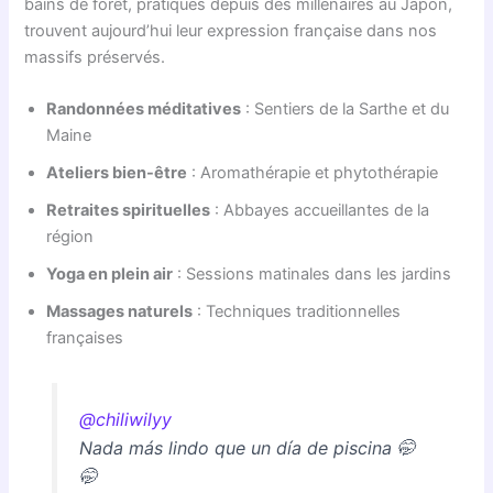
bains de forêt, pratiqués depuis des millénaires au Japon,
trouvent aujourd’hui leur expression française dans nos
massifs préservés.
Randonnées méditatives
: Sentiers de la Sarthe et du
Maine
Ateliers bien-être
: Aromathérapie et phytothérapie
Retraites spirituelles
: Abbayes accueillantes de la
région
Yoga en plein air
: Sessions matinales dans les jardins
Massages naturels
: Techniques traditionnelles
françaises
@chiliwilyy
Nada más lindo que un día de piscina 🤭
🤭