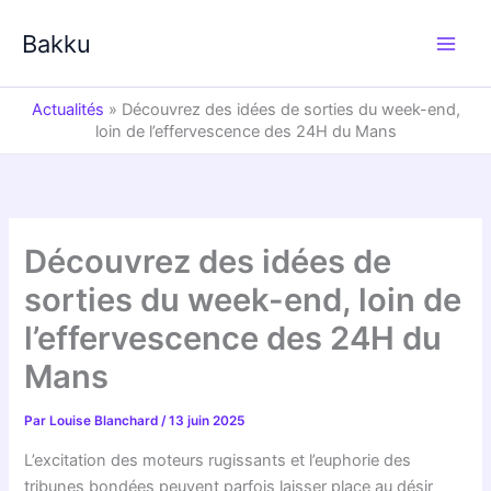
Aller
au
Bakku
contenu
Actualités
»
Découvrez des idées de sorties du week-end,
loin de l’effervescence des 24H du Mans
Découvrez des idées de
sorties du week-end, loin de
l’effervescence des 24H du
Mans
Par
Louise Blanchard
/
13 juin 2025
L’excitation des moteurs rugissants et l’euphorie des
tribunes bondées peuvent parfois laisser place au désir