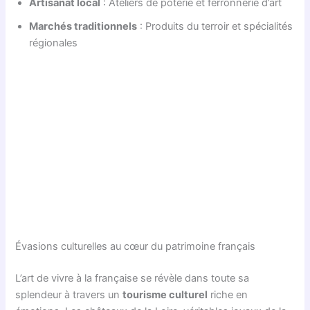
Artisanat local
: Ateliers de poterie et ferronnerie d’art
Marchés traditionnels
: Produits du terroir et spécialités
régionales
Évasions culturelles au cœur du patrimoine français
L’art de vivre à la française se révèle dans toute sa
splendeur à travers un
tourisme culturel
riche en