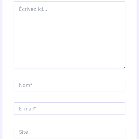
Écrivez
ici…
Nom*
E-
mail*
Site