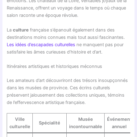
émotions. Les châteaux de la Loire, véritables joyaux de la
Renaissance, offrent un voyage dans le temps où chaque
salon raconte une époque révolue.
La
culture
française s’épanouit également dans des
destinations moins connues mais tout aussi fascinantes.
Les idées d’escapades culturelles
ne manquent pas pour
satisfaire les âmes curieuses d’histoire et d’art.
Itinéraires artistiques et historiques méconnus
Les amateurs d’art découvriront des trésors insoupçonnés
dans les musées de province. Ces écrins culturels
préservent jalousement des collections uniques, témoins
de l’effervescence artistique française.
Ville
Musée
Événement
Spécialité
culturelle
incontournable
annuel