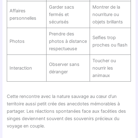
Garder sacs
Montrer de la
Affaires
fermés et
nourriture ou
personnelles
sécurisés
objets brillants
Prendre des
Selfies trop
Photos
photos à distance
proches ou flash
respectueuse
Toucher ou
Observer sans
Interaction
nourrir les
déranger
animaux
Cette rencontre avec la nature sauvage au cœur d’un
territoire aussi petit crée des anecdotes mémorables à
partager. Les réactions spontanées face aux facéties des
singes deviennent souvent des souvenirs précieux du
voyage en couple.