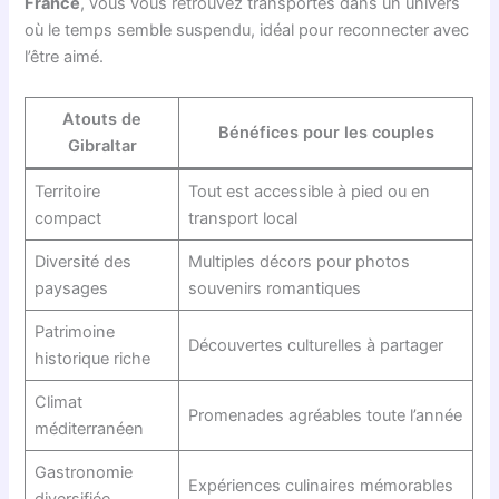
France
, vous vous retrouvez transportés dans un univers
où le temps semble suspendu, idéal pour reconnecter avec
l’être aimé.
Atouts de
Bénéfices pour les couples
Gibraltar
Territoire
Tout est accessible à pied ou en
compact
transport local
Diversité des
Multiples décors pour photos
paysages
souvenirs romantiques
Patrimoine
Découvertes culturelles à partager
historique riche
Climat
Promenades agréables toute l’année
méditerranéen
Gastronomie
Expériences culinaires mémorables
diversifiée