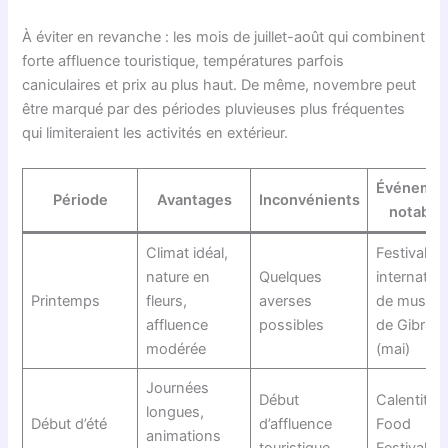
À éviter en revanche : les mois de juillet-août qui combinent
forte affluence touristique, températures parfois
caniculaires et prix au plus haut. De même, novembre peut
être marqué par des périodes pluvieuses plus fréquentes
qui limiteraient les activités en extérieur.
Événemen
Période
Avantages
Inconvénients
notable
Climat idéal,
Festival
nature en
Quelques
internation
Printemps
fleurs,
averses
de musiqu
affluence
possibles
de Gibralta
modérée
(mai)
Journées
Début
Calentita
longues,
Début d’été
d’affluence
Food
animations