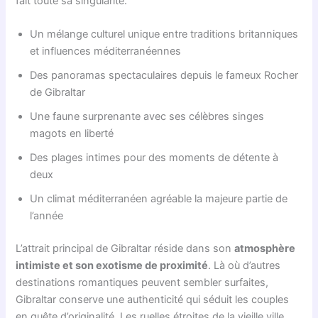
fait toute sa singularité.
Un mélange culturel unique entre traditions britanniques
et influences méditerranéennes
Des panoramas spectaculaires depuis le fameux Rocher
de Gibraltar
Une faune surprenante avec ses célèbres singes
magots en liberté
Des plages intimes pour des moments de détente à
deux
Un climat méditerranéen agréable la majeure partie de
l’année
L’attrait principal de Gibraltar réside dans son
atmosphère
intimiste et son exotisme de proximité
. Là où d’autres
destinations romantiques peuvent sembler surfaites,
Gibraltar conserve une authenticité qui séduit les couples
en quête d’originalité. Les ruelles étroites de la vieille ville