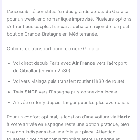
L’accessibilité constitue l’un des grands atouts de Gibraltar
pour un week-end romantique improvisé. Plusieurs options
s’offrent aux couples français souhaitant rejoindre ce petit
bout de Grande-Bretagne en Méditerranée.
Options de transport pour rejoindre Gibraltar
Vol direct depuis Paris avec
Air France
vers l’aéroport
de Gibraltar (environ 2h30)
Vol vers Malaga puis transfert routier (1h30 de route)
Train
SNCF
vers l’Espagne puis connexion locale
Arrivée en ferry depuis Tanger pour les plus aventuriers
Pour un confort optimal, la location d’une voiture via
Hertz
à votre arrivée en Espagne reste une option pratique, bien
que non indispensable une fois sur place. Attention
toutefois : pour franchir la frontière entre l’Espagne et