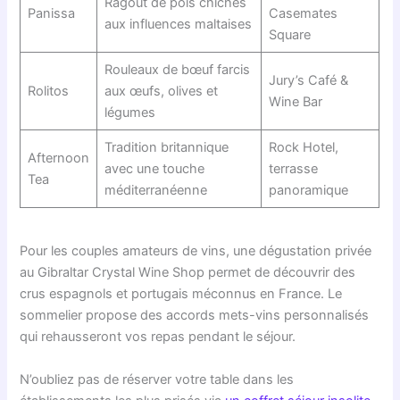
Ragoût de pois chiches
Panissa
Casemates
aux influences maltaises
Square
Rouleaux de bœuf farcis
Jury’s Café &
Rolitos
aux œufs, olives et
Wine Bar
légumes
Tradition britannique
Rock Hotel,
Afternoon
avec une touche
terrasse
Tea
méditerranéenne
panoramique
Pour les couples amateurs de vins, une dégustation privée
au Gibraltar Crystal Wine Shop permet de découvrir des
crus espagnols et portugais méconnus en France. Le
sommelier propose des accords mets-vins personnalisés
qui rehausseront vos repas pendant le séjour.
N’oubliez pas de réserver votre table dans les