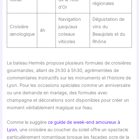
régionales
d’Or
Navigation
Dégustation de
Croisière
jusqu’aux
vins du
4h
œnologique
coteaux
Beaujolais et du
viticoles
Rhône
Le bateau Hermès propose plusieurs formules de croisières
gourmandes, allant de 2h30 à 5h30, agrémentées de
commentaires instructifs sur les monuments et l’histoire de
Lyon. Pour les occasions spéciales comme un anniversaire
ou une demande en mariage, des formules avec
champagne et décorations sont disponibles pour créer un
moment véritablement magique sur l’eau.
Comme le suggère
ce guide de week-end amoureux à
Lyon
, une croisière au coucher du soleil offre un spectacle
particulièrement romantique lorsque les façades ocre de la