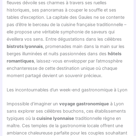
fleuves dévoile ses charmes à travers ses ruelles
historiques, ses panoramas à couper le souffle et ses
tables d’exception. La capitale des Gaules ne se contente
pas d’être le berceau de la cuisine française traditionnelle –
elle propose une véritable symphonie de saveurs qui
éveillera vos sens. Entre dégustations dans les célèbres
bistrots lyonnais
, promenades main dans la main sur les
berges illuminées et nuits passionnées dans des
hôtels
romantiques
, laissez-vous envelopper par l’atmosphère
enchanteresse de cette destination unique où chaque
moment partagé devient un souvenir précieux.
Les incontournables d’un week-end gastronomique à Lyon
Impossible d’imaginer un
voyage gastronomique
à Lyon
sans explorer ses célèbres bouchons, ces établissements
typiques où la
cuisine lyonnaise
traditionnelle règne en
maître. Ces temples de la gastronomie locale offrent une
ambiance chaleureuse parfaite pour les couples souhaitant