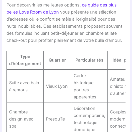
Pour découvrir les meilleures options,
ce guide des plus
belles Love Room de Lyon
vous présente une sélection
d’adresses où le confort se mêle à l’originalité pour des
nuits inoubliables. Ces établissements proposent souvent
des formules incluant petit-déjeuner en chambre et late
check-out pour profiter pleinement de votre bulle d’amour.
Type
Quartier
Particularités
Idéal pou
d’hébergement
Cadre
Amateurs
Suite avec bain
historique,
Vieux Lyon
d’histoire e
à remous
poutres
d’authentic
apparentes
Décoration
Chambre
Couples
contemporaine,
design avec
Presqu’île
modernes 
technologie
spa
connectés
domotique