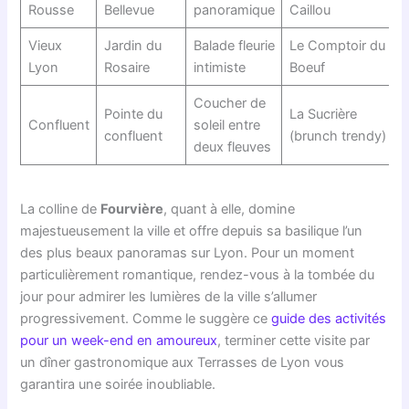
Rousse
Bellevue
panoramique
Caillou
Vieux
Jardin du
Balade fleurie
Le Comptoir du
Lyon
Rosaire
intimiste
Boeuf
Coucher de
Pointe du
La Sucrière
Confluent
soleil entre
confluent
(brunch trendy)
deux fleuves
La colline de
Fourvière
, quant à elle, domine
majestueusement la ville et offre depuis sa basilique l’un
des plus beaux panoramas sur Lyon. Pour un moment
particulièrement romantique, rendez-vous à la tombée du
jour pour admirer les lumières de la ville s’allumer
progressivement. Comme le suggère ce
guide des activités
pour un week-end en amoureux
, terminer cette visite par
un dîner gastronomique aux Terrasses de Lyon vous
garantira une soirée inoubliable.