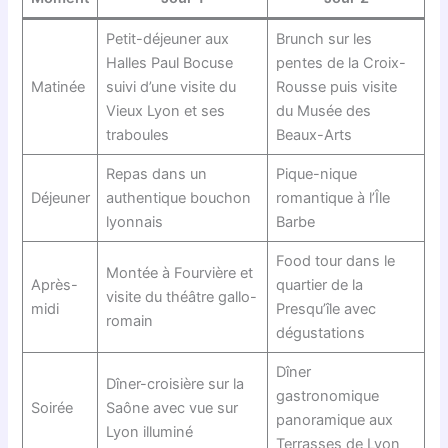
Petit-déjeuner aux
Brunch sur les
Halles Paul Bocuse
pentes de la Croix-
Matinée
suivi d’une visite du
Rousse puis visite
Vieux Lyon et ses
du Musée des
traboules
Beaux-Arts
Repas dans un
Pique-nique
Déjeuner
authentique bouchon
romantique à l’Île
lyonnais
Barbe
Food tour dans le
Montée à Fourvière et
Après-
quartier de la
visite du théâtre gallo-
midi
Presqu’île avec
romain
dégustations
Dîner
Dîner-croisière sur la
gastronomique
Soirée
Saône avec vue sur
panoramique aux
Lyon illuminé
Terrasses de Lyon