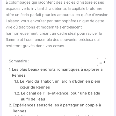
à colombages qui racontent des siècles d’histoire et ses
espaces verts invitant à la détente, la capitale bretonne
offre un écrin parfait pour les amoureux en quête d’évasion.
Laissez-vous envoûter par l’atmosphère unique de cette
ville où traditions et modernité s’entrelacent
harmonieusement, créant un cadre idéal pour raviver la
flamme et tisser ensemble des souvenirs précieux qui
resteront gravés dans vos cœurs.
Sommaire :
Les plus beaux endroits romantiques à explorer à
Rennes
Le Parc du Thabor, un jardin d'Eden en plein
cœur de Rennes
Le canal de l'Ille-et-Rance, pour une balade
au fil de l'eau
Expériences sensorielles à partager en couple à
Rennes