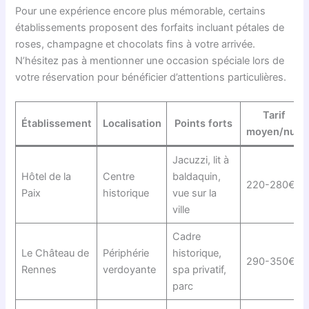
Pour une expérience encore plus mémorable, certains
établissements proposent des forfaits incluant pétales de
roses, champagne et chocolats fins à votre arrivée.
N’hésitez pas à mentionner une occasion spéciale lors de
votre réservation pour bénéficier d’attentions particulières.
Tarif
Établissement
Localisation
Points forts
moyen/nuit
Jacuzzi, lit à
Hôtel de la
Centre
baldaquin,
220-280€
Paix
historique
vue sur la
ville
Cadre
Le Château de
Périphérie
historique,
290-350€
Rennes
verdoyante
spa privatif,
parc