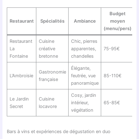
Budget
Restaurant
Spécialités
Ambiance
moyen
(menu/pers)
Restaurant
Cuisine
Chic, pierres
La
créative
apparentes,
75-95€
Fontaine
bretonne
chandelles
Élégante,
Gastronomie
L’Ambroisie
feutrée, vue
85-110€
française
panoramique
Cosy, jardin
Le Jardin
Cuisine
intérieur,
65-85€
Secret
locavore
végétation
Bars à vins et expériences de dégustation en duo