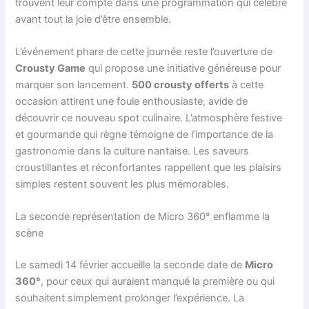
trouvent leur compte dans une programmation qui célèbre
avant tout la joie d’être ensemble.
L’événement phare de cette journée reste l’ouverture de
Crousty Game
qui propose une initiative généreuse pour
marquer son lancement.
500 crousty offerts
à cette
occasion attirent une foule enthousiaste, avide de
découvrir ce nouveau spot culinaire. L’atmosphère festive
et gourmande qui règne témoigne de l’importance de la
gastronomie dans la culture nantaise. Les saveurs
croustillantes et réconfortantes rappellent que les plaisirs
simples restent souvent les plus mémorables.
La seconde représentation de Micro 360° enflamme la
scène
Le samedi 14 février accueille la seconde date de
Micro
360°
, pour ceux qui auraient manqué la première ou qui
souhaitent simplement prolonger l’expérience. La