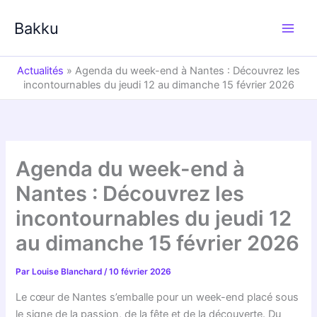
Aller
au
Bakku
contenu
Actualités
»
Agenda du week-end à Nantes : Découvrez les
incontournables du jeudi 12 au dimanche 15 février 2026
Agenda du week-end à
Nantes : Découvrez les
incontournables du jeudi 12
au dimanche 15 février 2026
Par
Louise Blanchard
/
10 février 2026
Le cœur de Nantes s’emballe pour un week-end placé sous
le signe de la passion, de la fête et de la découverte. Du