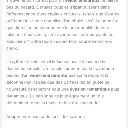
Trouver le bon format pour un
séjour amoureux
ne relève
pas du hasard. Certains couples s’épanouissent dans
l’effervescence d’une capitale culturelle, tandis que d’autres
préfèrent le silence complice d’un chalet isolé. La première
question à se poser concerne la personnalité de votre
relation : êtes-vous plutôt aventuriers, contemplatifs ou
épicuriens ? Cette réponse orientera naturellement vos
choix.
Le rythme de vie actuel influence aussi beaucoup la
destination idéale. Un couple surmené par le travail aura
besoin d’un
week-end détente
axé sur le repos et la
déconnexion, tandis que des partenaires en quête de
nouveauté pencheront pour une
évasion romantique
plus
dynamique. La saisonnalité joue également un rôle
déterminant dans la réussite de votre escapade.
Adapter son escapade au fil des saisons