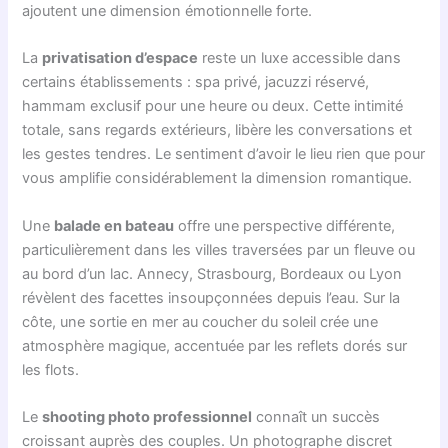
ajoutent une dimension émotionnelle forte.
La
privatisation d’espace
reste un luxe accessible dans
certains établissements : spa privé, jacuzzi réservé,
hammam exclusif pour une heure ou deux. Cette intimité
totale, sans regards extérieurs, libère les conversations et
les gestes tendres. Le sentiment d’avoir le lieu rien que pour
vous amplifie considérablement la dimension romantique.
Une
balade en bateau
offre une perspective différente,
particulièrement dans les villes traversées par un fleuve ou
au bord d’un lac. Annecy, Strasbourg, Bordeaux ou Lyon
révèlent des facettes insoupçonnées depuis l’eau. Sur la
côte, une sortie en mer au coucher du soleil crée une
atmosphère magique, accentuée par les reflets dorés sur
les flots.
Le
shooting photo professionnel
connaît un succès
croissant auprès des couples. Un photographe discret