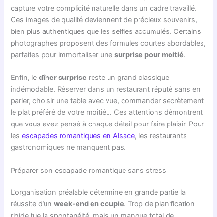
capture votre complicité naturelle dans un cadre travaillé.
Ces images de qualité deviennent de précieux souvenirs,
bien plus authentiques que les selfies accumulés. Certains
photographes proposent des formules courtes abordables,
parfaites pour immortaliser une
surprise pour moitié
.
Enfin, le
dîner surprise
reste un grand classique
indémodable. Réserver dans un restaurant réputé sans en
parler, choisir une table avec vue, commander secrètement
le plat préféré de votre moitié… Ces attentions démontrent
que vous avez pensé à chaque détail pour faire plaisir. Pour
les
escapades romantiques en Alsace
, les restaurants
gastronomiques ne manquent pas.
Préparer son escapade romantique sans stress
L’organisation préalable détermine en grande partie la
réussite d’un
week-end en couple
. Trop de planification
rigide tue la spontanéité, mais un manque total de