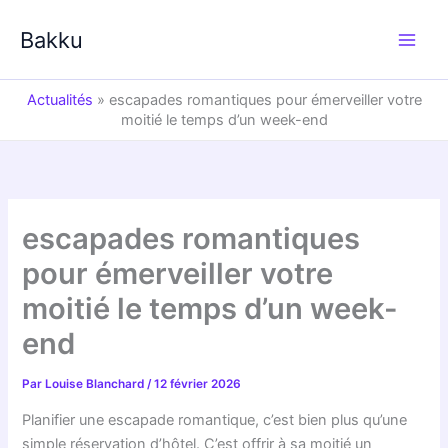
Aller
au
Bakku
contenu
Actualités
»
escapades romantiques pour émerveiller votre
moitié le temps d’un week-end
escapades romantiques
pour émerveiller votre
moitié le temps d’un week-
end
Par
Louise Blanchard
/
12 février 2026
Planifier une escapade romantique, c’est bien plus qu’une
simple réservation d’hôtel. C’est offrir à sa moitié un