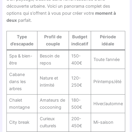
découverte urbaine. Voici un panorama complet des
options qui s’offrent à vous pour créer votre
moment à
deux
parfait.
Type
Profil de
Budget
Période
d’escapade
couple
indicatif
idéale
Spa & bien-
Besoin de
150-
Toute l’année
être
repos
400€
Cabane
Nature et
120-
dans les
Printemps/été
intimité
250€
arbres
Chalet
Amateurs de
180-
Hiver/automne
montagne
cocooning
500€
Curieux
200-
City break
Mi-saison
culturels
450€