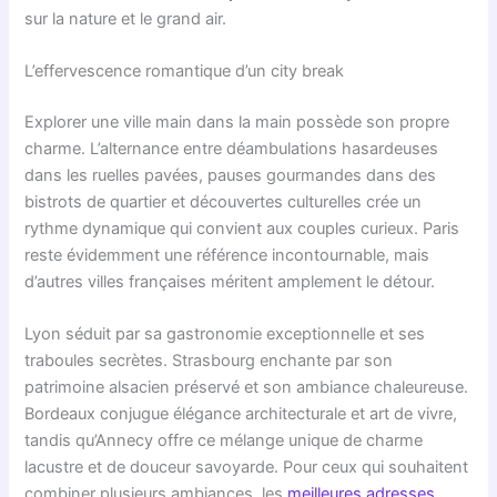
sur la nature et le grand air.
L’effervescence romantique d’un city break
Explorer une ville main dans la main possède son propre
charme. L’alternance entre déambulations hasardeuses
dans les ruelles pavées, pauses gourmandes dans des
bistrots de quartier et découvertes culturelles crée un
rythme dynamique qui convient aux couples curieux. Paris
reste évidemment une référence incontournable, mais
d’autres villes françaises méritent amplement le détour.
Lyon séduit par sa gastronomie exceptionnelle et ses
traboules secrètes. Strasbourg enchante par son
patrimoine alsacien préservé et son ambiance chaleureuse.
Bordeaux conjugue élégance architecturale et art de vivre,
tandis qu’Annecy offre ce mélange unique de charme
lacustre et de douceur savoyarde. Pour ceux qui souhaitent
combiner plusieurs ambiances, les
meilleures adresses