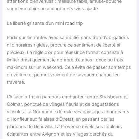
attentions bienvenues : meilleure table, amuse-bouche
supplémentaire ou accord mets-vins ajusté.
La liberté grisante d’un mini road trip
Partir sur les routes avec sa moitié, sans trop d’obligations
ni d’horaires rigides, procure ce sentiment de liberté si
précieux. La règle d’or pour réussir ce format consiste à
limiter drastiquement le nombre d’étapes : deux ou trois
maximum sur un weekend. Cela évite de passer son temps
en voiture et permet vraiment de savourer chaque lieu
traversé.
L’Alsace offre un parcours enchanteur entre Strasbourg et
Colmar, ponctué de villages fleuris et de dégustations
viticoles. La Normandie déroule ses paysages changeants
d’Honfleur aux falaises d’Étretat, en passant par les
planches de Deauville. La Provence révèle ses couleurs
éclatantes entre Avignon et les villages perchés du