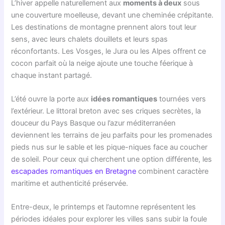
L’hiver appelle naturellement aux
moments à deux
sous
une couverture moelleuse, devant une cheminée crépitante.
Les destinations de montagne prennent alors tout leur
sens, avec leurs chalets douillets et leurs spas
réconfortants. Les Vosges, le Jura ou les Alpes offrent ce
cocon parfait où la neige ajoute une touche féerique à
chaque instant partagé.
L’été ouvre la porte aux
idées romantiques
tournées vers
l’extérieur. Le littoral breton avec ses criques secrètes, la
douceur du Pays Basque ou l’azur méditerranéen
deviennent les terrains de jeu parfaits pour les promenades
pieds nus sur le sable et les pique-niques face au coucher
de soleil. Pour ceux qui cherchent une option différente, les
escapades romantiques en Bretagne
combinent caractère
maritime et authenticité préservée.
Entre-deux, le printemps et l’automne représentent les
périodes idéales pour explorer les villes sans subir la foule