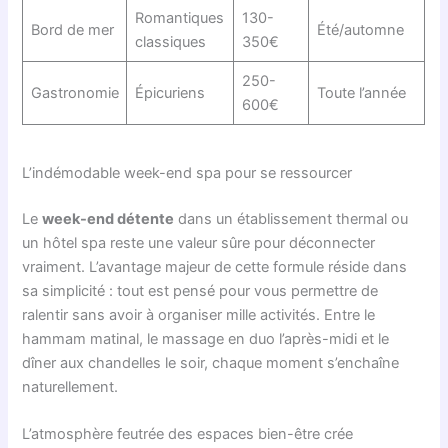
Romantiques
130-
Bord de mer
Été/automne
classiques
350€
250-
Gastronomie
Épicuriens
Toute l’année
600€
L’indémodable week-end spa pour se ressourcer
Le
week-end détente
dans un établissement thermal ou
un hôtel spa reste une valeur sûre pour déconnecter
vraiment. L’avantage majeur de cette formule réside dans
sa simplicité : tout est pensé pour vous permettre de
ralentir sans avoir à organiser mille activités. Entre le
hammam matinal, le massage en duo l’après-midi et le
dîner aux chandelles le soir, chaque moment s’enchaîne
naturellement.
L’atmosphère feutrée des espaces bien-être crée