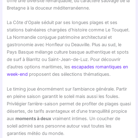
offre une diversité remarquable, du caractère sauvage de la
Bretagne à la douceur méditerranéenne.
La Côte d’Opale séduit par ses longues plages et ses
stations balnéaires chargées d’histoire comme Le Touquet.
La Normandie conjugue patrimoine architectural et
gastronomie avec Honfleur ou Deauville. Plus au sud, le
Pays Basque mélange culture basque authentique et spots
de surf à Biarritz ou Saint-Jean-de-Luz. Pour découvrir
d’autres options maritimes, les
escapades romantiques en
week-end
proposent des sélections thématiques.
Le timing joue énormément sur l’ambiance générale. Partir
en pleine saison garantit le soleil mais aussi les foules.
Privilégier l’arrière-saison permet de profiter de plages quasi
désertes, de tarifs avantageux et d’une tranquillité propice
aux
moments à deux
vraiment intimes. Un coucher de
soleil admiré sans personne autour vaut toutes les
garanties météo du monde.