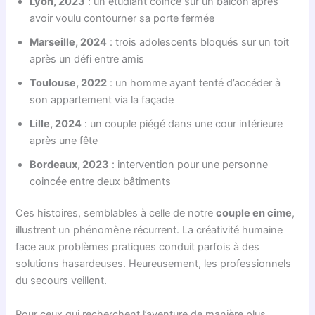
Lyon, 2023
: un étudiant coincé sur un balcon après
avoir voulu contourner sa porte fermée
Marseille, 2024
: trois adolescents bloqués sur un toit
après un défi entre amis
Toulouse, 2022
: un homme ayant tenté d’accéder à
son appartement via la façade
Lille, 2024
: un couple piégé dans une cour intérieure
après une fête
Bordeaux, 2023
: intervention pour une personne
coincée entre deux bâtiments
Ces histoires, semblables à celle de notre
couple en cime
,
illustrent un phénomène récurrent. La créativité humaine
face aux problèmes pratiques conduit parfois à des
solutions hasardeuses. Heureusement, les professionnels
du secours veillent.
Pour ceux qui recherchent l’aventure de manière plus