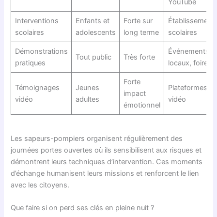
YouTube
Interventions
Enfants et
Forte sur
Établissement
scolaires
adolescents
long terme
scolaires
Démonstrations
Événements
Tout public
Très forte
pratiques
locaux, foires
Forte
Témoignages
Jeunes
Plateformes
impact
vidéo
adultes
vidéo
émotionnel
Les sapeurs-pompiers organisent régulièrement des
journées portes ouvertes où ils sensibilisent aux risques et
démontrent leurs techniques d’intervention. Ces moments
d’échange humanisent leurs missions et renforcent le lien
avec les citoyens.
Que faire si on perd ses clés en pleine nuit ?