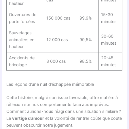
hauteur
Ouvertures de
15-30
150 000 cas
99,9%
porte forcées
minutes
Sauvetages
30-60
animaliers en
12 000 cas
99,5%
minutes
hauteur
Accidents de
20-45
8 000 cas
98,5%
bricolage
minutes
Les leçons d’une nuit d’échappée mémorable
Cette histoire, malgré son issue favorable, offre matière à
réflexion sur nos comportements face aux imprévus.
Comment aurions-nous réagi dans une situation similaire ?
Le
vertige d’amour
et la volonté de rentrer coûte que coûte
peuvent obscurcir notre jugement.