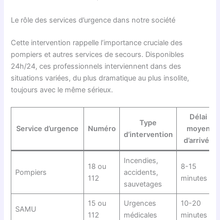
Le rôle des services d’urgence dans notre société
Cette intervention rappelle l’importance cruciale des
pompiers et autres services de secours. Disponibles
24h/24, ces professionnels interviennent dans des
situations variées, du plus dramatique au plus insolite,
toujours avec le même sérieux.
Délai
Type
Service d’urgence
Numéro
moyen
d’intervention
d’arrivée
Incendies,
18 ou
8-15
Pompiers
accidents,
112
minutes
sauvetages
15 ou
Urgences
10-20
SAMU
112
médicales
minutes