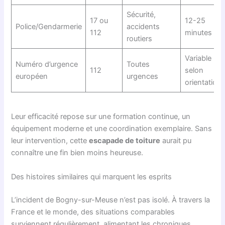
Sécurité,
17 ou
12-25
Police/Gendarmerie
accidents
112
minutes
routiers
Variable
Numéro d’urgence
Toutes
112
selon
européen
urgences
orientation
Leur efficacité repose sur une formation continue, un
équipement moderne et une coordination exemplaire. Sans
leur intervention, cette
escapade de toiture
aurait pu
connaître une fin bien moins heureuse.
Des histoires similaires qui marquent les esprits
L’incident de Bogny-sur-Meuse n’est pas isolé. À travers la
France et le monde, des situations comparables
surviennent régulièrement, alimentant les chroniques