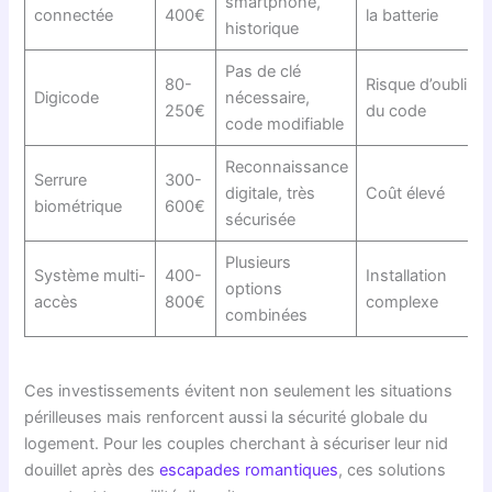
smartphone,
connectée
400€
la batterie
historique
Pas de clé
80-
Risque d’oubli
Digicode
nécessaire,
250€
du code
code modifiable
Reconnaissance
Serrure
300-
digitale, très
Coût élevé
biométrique
600€
sécurisée
Plusieurs
Système multi-
400-
Installation
options
accès
800€
complexe
combinées
Ces investissements évitent non seulement les situations
périlleuses mais renforcent aussi la sécurité globale du
logement. Pour les couples cherchant à sécuriser leur nid
douillet après des
escapades romantiques
, ces solutions