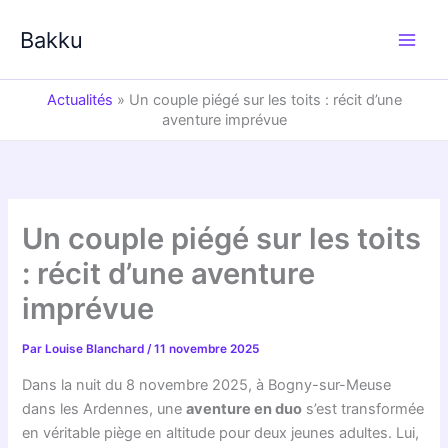
Aller
au
Bakku
contenu
Actualités
»
Un couple piégé sur les toits : récit d’une
aventure imprévue
Un couple piégé sur les toits
: récit d’une aventure
imprévue
Par
Louise Blanchard
/
11 novembre 2025
Dans la nuit du 8 novembre 2025, à Bogny-sur-Meuse
dans les Ardennes, une
aventure en duo
s’est transformée
en véritable piège en altitude pour deux jeunes adultes. Lui,