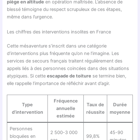
piège en altitude
en opération maîtrisée. L’absence de
blessé témoigne du respect scrupuleux de ces étapes,
même dans l’urgence.
Les chiffres des interventions insolites en France
Cette mésaventure s’inscrit dans une catégorie
d’interventions plus fréquente qu’on ne l’imagine. Les
services de secours français traitent régulièrement des
appels liés à des personnes coincées dans des situations
atypiques. Si cette
escapade de toiture
se termine bien,
elle rappelle l’importance de réfléchir avant d’agir.
Fréquence
Type
Taux de
Durée
annuelle
d’intervention
réussite
moyenne
estimée
Personnes
2 500-3 000
45-90
bloquées en
99,8%
cas
minutes