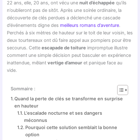
22 ans, elle, 20 ans, ont vécu une
nuit d’échappée
qu’ils
n’oublieront pas de sitôt. Après une soirée ordinaire, la
découverte de clés perdues a déclenché une cascade
d’événements digne des
meilleurs romans d’aventure
.
Perchés à six mètres de hauteur sur le toit de leur voisin, les
deux tourtereaux ont dû faire appel aux pompiers pour être
secourus. Cette
escapade de toiture
impromptue illustre
comment une simple décision peut basculer en expérience
inattendue, mêlant
vertige d’amour
et panique face au
vide.
Sommaire :
Quand la perte de clés se transforme en surprise
en hauteur
L'escalade nocturne et ses dangers
méconnus
Pourquoi cette solution semblait la bonne
option