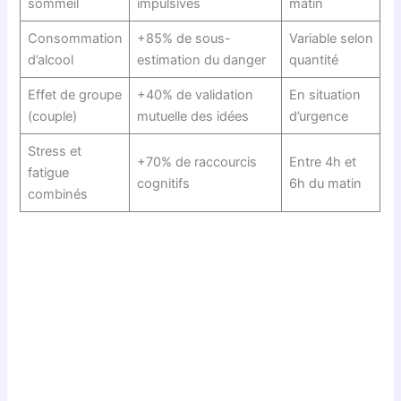
sommeil
impulsives
matin
Consommation
+85% de sous-
Variable selon
d’alcool
estimation du danger
quantité
Effet de groupe
+40% de validation
En situation
(couple)
mutuelle des idées
d’urgence
Stress et
+70% de raccourcis
Entre 4h et
fatigue
cognitifs
6h du matin
combinés