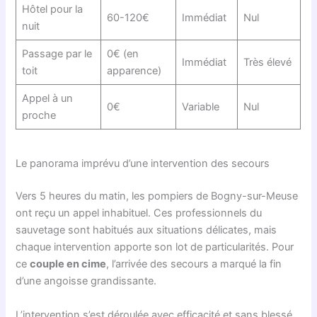
Hôtel pour la
60-120€
Immédiat
Nul
nuit
Passage par le
0€ (en
Immédiat
Très élevé
toit
apparence)
Appel à un
0€
Variable
Nul
proche
Le panorama imprévu d’une intervention des secours
Vers 5 heures du matin, les pompiers de Bogny-sur-Meuse
ont reçu un appel inhabituel. Ces professionnels du
sauvetage sont habitués aux situations délicates, mais
chaque intervention apporte son lot de particularités. Pour
ce
couple en cime
, l’arrivée des secours a marqué la fin
d’une angoisse grandissante.
L’intervention s’est déroulée avec efficacité et sans blessé,