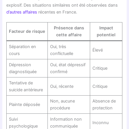
explosif. Des situations similaires ont été observées dans
d’autres affaires
récentes en France.
Présence dans
Impact
Facteur de risque
cette affaire
potentiel
Séparation en
Oui, très
Élevé
cours
conflictuelle
Dépression
Oui, état dépressif
Critique
diagnostiquée
confirmé
Tentative de
Oui, récente
Critique
suicide antérieure
Non, aucune
Absence de
Plainte déposée
procédure
protection
Suivi
Information non
Inconnu
psychologique
communiquée