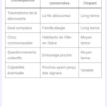
Conséquence
concernées
l’impact
Traumatisme de la
Le fils découvreur
Long terme
découverte
Deuil complexe
Famille élargie
Long terme
Choc
Habitants de Ville-
Moyen
communautaire
en-Selve
terme
Questionnements
Moyen
Entourage proche
collectifs
terme
Culpabilité
Proches ayant perçu
Variable
éventuelle
des signaux