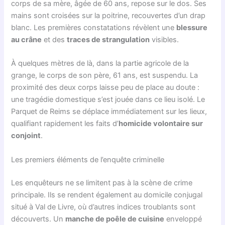
corps de sa mère, âgée de 60 ans, repose sur le dos. Ses
mains sont croisées sur la poitrine, recouvertes d’un drap
blanc. Les premières constatations révèlent une
blessure
au crâne
et des
traces de strangulation
visibles.
À quelques mètres de là, dans la partie agricole de la
grange, le corps de son père, 61 ans, est suspendu. La
proximité des deux corps laisse peu de place au doute :
une tragédie domestique s’est jouée dans ce lieu isolé. Le
Parquet de Reims se déplace immédiatement sur les lieux,
qualifiant rapidement les faits d’
homicide volontaire sur
conjoint
.
Les premiers éléments de l’enquête criminelle
Les enquêteurs ne se limitent pas à la scène de crime
principale. Ils se rendent également au domicile conjugal
situé à Val de Livre, où d’autres indices troublants sont
découverts. Un
manche de poêle de cuisine
enveloppé