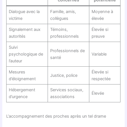
concernés
potentielle
Dialogue avec la
Famille, amis,
Moyenne à
victime
collègues
élevée
Signalement aux
Témoins,
Élevée si
autorités
professionnels
preuve
Suivi
Professionnels de
psychologique de
Variable
santé
l’auteur
Mesures
Élevée si
Justice, police
d’éloignement
respectée
Hébergement
Services sociaux,
Élevée
d’urgence
associations
L’accompagnement des proches après un tel drame