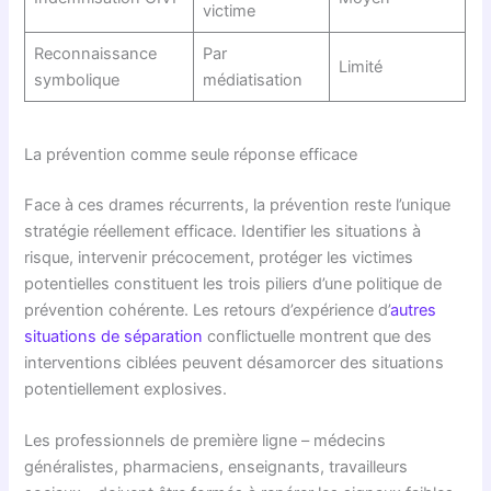
victime
Reconnaissance
Par
Limité
symbolique
médiatisation
La prévention comme seule réponse efficace
Face à ces drames récurrents, la prévention reste l’unique
stratégie réellement efficace. Identifier les situations à
risque, intervenir précocement, protéger les victimes
potentielles constituent les trois piliers d’une politique de
prévention cohérente. Les retours d’expérience d’
autres
situations de séparation
conflictuelle montrent que des
interventions ciblées peuvent désamorcer des situations
potentiellement explosives.
Les professionnels de première ligne – médecins
généralistes, pharmaciens, enseignants, travailleurs