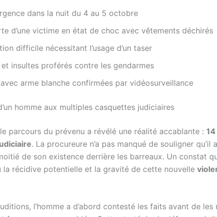
rgence dans la nuit du 4 au 5 octobre
te d’une victime en état de choc avec vêtements déchirés
tion difficile nécessitant l’usage d’un taser
et insultes proférés contre les gendarmes
avec arme blanche confirmées par vidéosurveillance
 d’un homme aux multiples casquettes judiciaires
 le parcours du prévenu a révélé une réalité accablante :
14
udiciaire
. La procureure n’a pas manqué de souligner qu’il 
oitié de son existence derrière les barreaux. Un constat qu
u la récidive potentielle et la gravité de cette nouvelle
viol
uditions, l’homme a d’abord contesté les faits avant de les