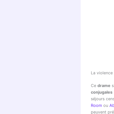
La violence
Ce
drame
s
conjugales
séjours cen
Room
ou
A
peuvent pré