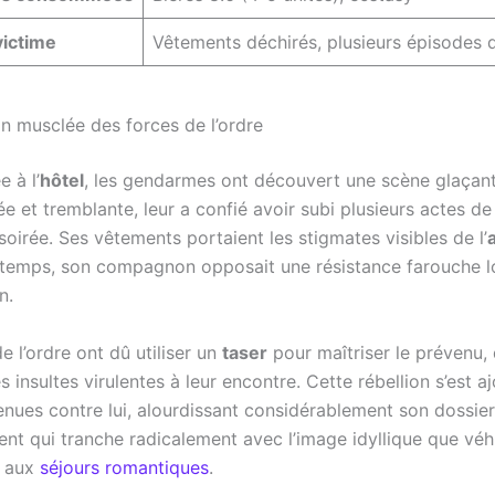
victime
Vêtements déchirés, plusieurs épisodes 
on musclée des forces de l’ordre
e à l’
hôtel
, les gendarmes ont découvert une scène glaçant
e et tremblante, leur a confié avoir subi plusieurs actes de
soirée. Ses vêtements portaient les stigmates visibles de l’
temps, son compagnon opposait une résistance farouche l
n.
e l’ordre ont dû utiliser un
taser
pour maîtriser le prévenu, 
les insultes virulentes à leur encontre. Cette rébellion s’est 
enues contre lui, alourdissant considérablement son dossier
t qui tranche radicalement avec l’image idyllique que véhi
s aux
séjours romantiques
.