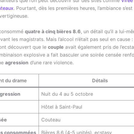
hanteurs que l’on peut découvrir sur des sites comme
Virée
âteaux
. Pourtant, dès les premières heures, l’ambiance s’es
vertigineuse.
 consommé
quatre à cinq bières 8.6
, un détail qu’il a lui-m
ant les magistrats. Mais l’alcool n’était pas seul en cause :
ont découvert que le
couple
avait également pris de l’ecsta
mbinaison explosive a fait basculer une soirée censée renfo
une
agression
d’une rare violence.
nt du drame
Détails
agression
Nuit du 4 au 5 octobre
Hôtel à Saint-Paul
sée
Couteau
es consommées
Bières 8.6 (4-5 unités), ecstasy