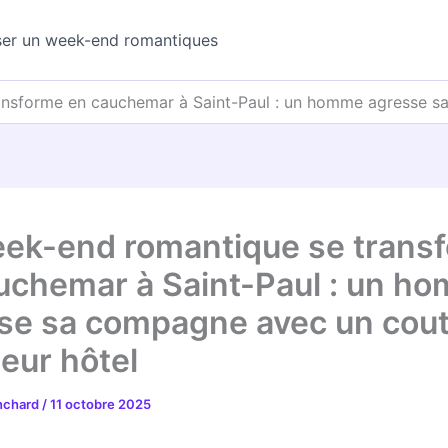
ser un week-end romantiques
nsforme en cauchemar à Saint-Paul : un homme agresse sa
ek-end romantique se trans
uchemar à Saint-Paul : un h
se sa compagne avec un cou
leur hôtel
anchard
/
11 octobre 2025