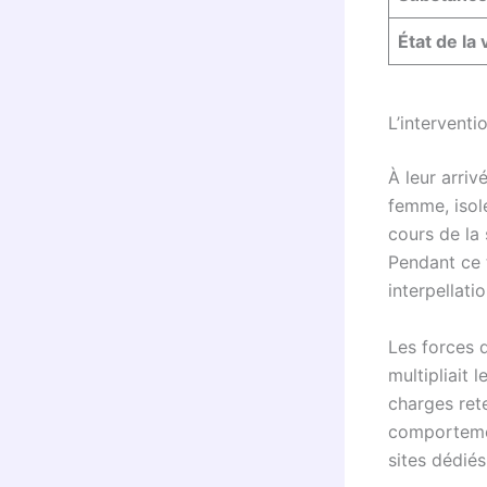
État de la 
L’interventi
À leur arrivé
femme, isolé
cours de la 
Pendant ce 
interpellatio
Les forces d
multipliait 
charges ret
comportemen
sites dédié