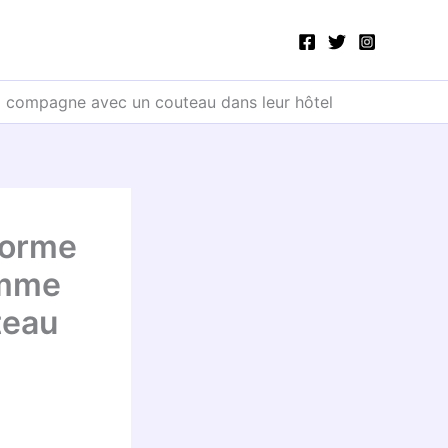
 compagne avec un couteau dans leur hôtel
forme
omme
teau