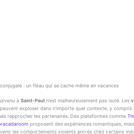
 conjugale : un fléau qui se cache même en vacances
urvenu à
Saint-Paul
n’est malheureusement pas isolé. Les
v
peuvent exploser dans n’importe quel contexte, y compris 
sés rapprocher les partenaires. Des plateformes comme
Th
bracadaroom
proposent des expériences romantiques, mais 
venir les comportements violents ancrés chez certains indi