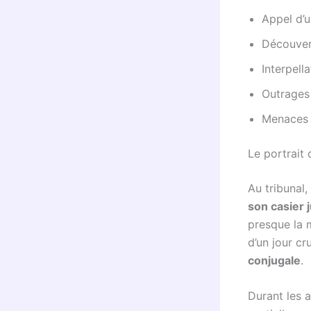
Appel d’u
Découver
Interpella
Outrages 
Menaces 
Le portrait
Au tribunal,
son casier j
presque la m
d’un jour cr
conjugale
.
Durant les a