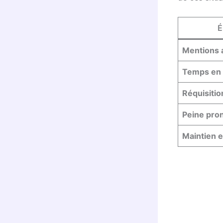
É
Mentions 
Temps en 
Réquisitio
Peine pro
Maintien e