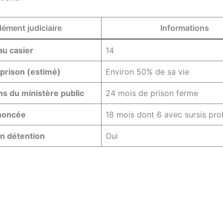
lément judiciaire
Informations
au casier
14
prison (estimé)
Environ 50% de sa vie
ns du ministère public
24 mois de prison ferme
noncée
18 mois dont 6 avec sursis pro
n détention
Oui