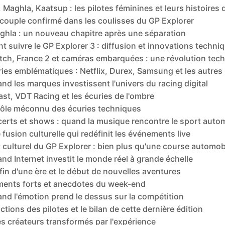
, Maghla, Kaatsup : les pilotes féminines et leurs histoires
couple confirmé dans les coulisses du GP Explorer
ghla : un nouveau chapitre après une séparation
 suivre le GP Explorer 3 : diffusion et innovations techni
tch, France 2 et caméras embarquées : une révolution tec
ries emblématiques : Netflix, Durex, Samsung et les autres
nd les marques investissent l'univers du racing digital
st, VDT Racing et les écuries de l'ombre
rôle méconnu des écuries techniques
erts et shows : quand la musique rencontre le sport auto
fusion culturelle qui redéfinit les événements live
 culturel du GP Explorer : bien plus qu'une course automob
nd Internet investit le monde réel à grande échelle
fin d'une ère et le début de nouvelles aventures
ents forts et anecdotes du week-end
nd l'émotion prend le dessus sur la compétition
ctions des pilotes et le bilan de cette dernière édition
s créateurs transformés par l'expérience