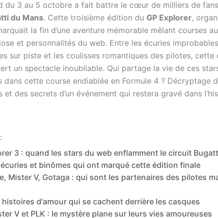
du 3 au 5 octobre a fait battre le cœur de milliers de fans
atti du Mans
. Cette troisième édition du
GP Explorer
, organ
marquait la fin d’une aventure mémorable mêlant courses a
ose et personnalités du web. Entre les écuries improbables
 sur piste et les coulisses romantiques des pilotes, cette 
ert un spectacle inoubliable. Qui partage la vie de ces star
s dans cette course endiablée en Formule 4 ? Décryptage d
 et des secrets d’un événement qui restera gravé dans l’his
:
rer 3 : quand les stars du web enflamment le circuit Bugatt
 écuries et binômes qui ont marqué cette édition finale
, Mister V, Gotaga : qui sont les partenaires des pilotes m
 histoires d'amour qui se cachent derrière les casques
ster V et PLK : le mystère plane sur leurs vies amoureuses