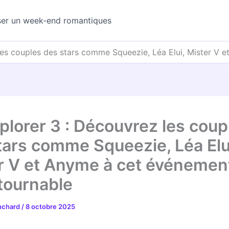
ser un week-end romantiques
les couples des stars comme Squeezie, Léa Elui, Mister V 
plorer 3 : Découvrez les coup
tars comme Squeezie, Léa Elu
r V et Anyme à cet événemen
tournable
anchard
/
8 octobre 2025