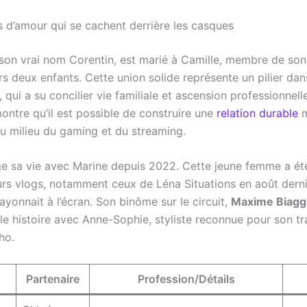
s d’amour qui se cachent derrière les casques
 son vrai nom Corentin, est marié à Camille, membre de son
s deux enfants. Cette union solide représente un pilier dans
 qui a su concilier vie familiale et ascension professionnell
ontre qu’il est possible de construire une
relation durable
m
u milieu du gaming et du streaming.
e sa vie avec Marine depuis 2022. Cette jeune femme a ét
urs vlogs, notamment ceux de Léna Situations en août dernie
ayonnait à l’écran. Son binôme sur le circuit,
Maxime Biagg
lle histoire avec Anne-Sophie, styliste reconnue pour son tr
ho.
Partenaire
Profession/Détails