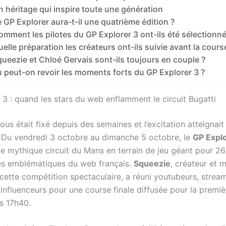
n héritage qui inspire toute une génération
e GP Explorer aura-t-il une quatrième édition ?
omment les pilotes du GP Explorer 3 ont-ils été sélectionné
elle préparation les créateurs ont-ils suivie avant la cours
ueezie et Chloé Gervais sont-ils toujours en couple ?
 peut-on revoir les moments forts du GP Explorer 3 ?
 3 : quand les stars du web enflamment le circuit Bugatti
us était fixé depuis des semaines et l’excitation atteignait
Du vendredi 3 octobre au dimanche 5 octobre, le
GP Expl
le mythique circuit du Mans en terrain de jeu géant pour 26
és emblématiques du web français.
Squeezie
, créateur et m
cette compétition spectaculaire, a réuni youtubeurs, stream
influenceurs pour une course finale diffusée pour la premiè
s 17h40.