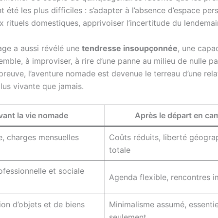
 été les plus difficiles : s’adapter à l’absence d’espace per
 rituels domestiques, apprivoiser l’incertitude du lendemai
age a aussi révélé une
tendresse insoupçonnée
, une capac
mble, à improviser, à rire d’une panne au milieu de nulle pa
preuve, l’aventure nomade est devenue le terreau d’une rela
lus vivante que jamais.
vant la vie nomade
Après le départ en ca
e, charges mensuelles
Coûts réduits, liberté géogra
totale
ofessionnelle et sociale
Agenda flexible, rencontres 
on d’objets et de biens
Minimalisme assumé, essentie
seulement