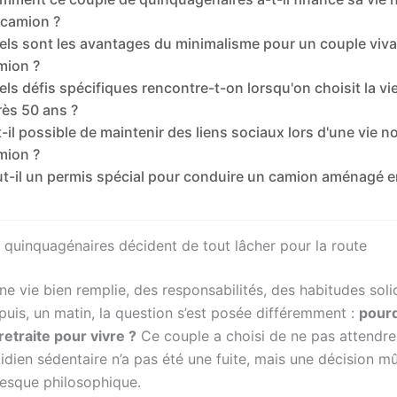
 camion ?
els sont les avantages du minimalisme pour un couple viva
mion ?
els défis spécifiques rencontre-t-on lorsqu'on choisit la v
rès 50 ans ?
-il possible de maintenir des liens sociaux lors d'une vie 
mion ?
ut-il un permis spécial pour conduire un camion aménagé 
quinquagénaires décident de tout lâcher pour la route
une vie bien remplie, des responsabilités, des habitudes sol
puis, un matin, la question s’est posée différemment :
pour
retraite pour vivre ?
Ce couple a choisi de ne pas attendre
tidien sédentaire n’a pas été une fuite, mais une décision 
resque philosophique.