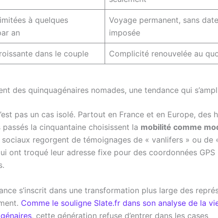
imitées à quelques
Voyage permanent, sans date
ar an
imposée
roissante dans le couple
Complicité renouvelée au quo
t des quinquagénaires nomades, une tendance qui s’ampli
’est pas un cas isolé. Partout en France et en Europe, des
passés la cinquantaine choisissent la
mobilité comme mod
 sociaux regorgent de témoignages de « vanlifers » ou de 
qui ont troqué leur adresse fixe pour des coordonnées GPS
s.
nce s’inscrit dans une transformation plus large des repré
ement.
Comme le souligne Slate.fr dans son analyse de la v
génaires
, cette génération refuse d’entrer dans les cases