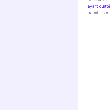
ayant quitt
parmi les me