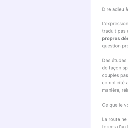
Dire adieu à
L’expressio
traduit pas 
propres dé
question pr
Des études 
de façon sp
couples pass
complicité 
manière, réi
Ce que le v
La route ne 
forces d’un