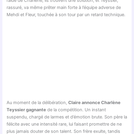
l’aide de Charlène, ils trouvent une solution, et Teyssier,
rassuré, va même prêter main forte à l’équipe adverse de
Mehdi et Fleur, touchée à son tour par un retard technique.
Au moment de la délibération,
Claire annonce Charlène
Teyssier gagnante
de la compétition. Un instant
suspendu, chargé de larmes et d’émotion brute. Son père la
félicite avec une intensité rare, lui faisant promettre de ne
plus jamais douter de son talent. Son frère exulte, tandis