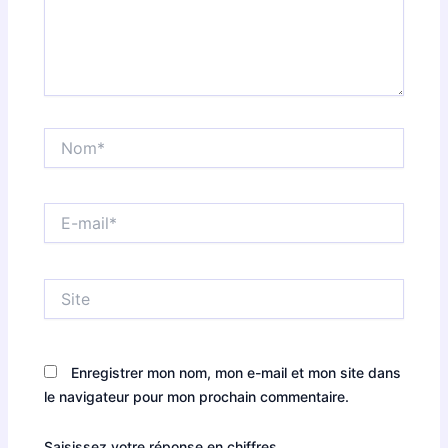
Nom*
E-
mail*
Site
Enregistrer mon nom, mon e-mail et mon site dans
le navigateur pour mon prochain commentaire.
Saisissez votre réponse en chiffres