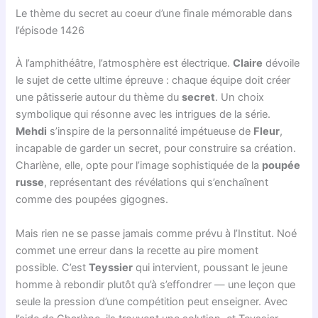
Le thème du secret au coeur d’une finale mémorable dans
l’épisode 1426
À l’amphithéâtre, l’atmosphère est électrique.
Claire
dévoile
le sujet de cette ultime épreuve : chaque équipe doit créer
une pâtisserie autour du thème du
secret
. Un choix
symbolique qui résonne avec les intrigues de la série.
Mehdi
s’inspire de la personnalité impétueuse de
Fleur
,
incapable de garder un secret, pour construire sa création.
Charlène, elle, opte pour l’image sophistiquée de la
poupée
russe
, représentant des révélations qui s’enchaînent
comme des poupées gigognes.
Mais rien ne se passe jamais comme prévu à l’Institut. Noé
commet une erreur dans la recette au pire moment
possible. C’est
Teyssier
qui intervient, poussant le jeune
homme à rebondir plutôt qu’à s’effondrer — une leçon que
seule la pression d’une compétition peut enseigner. Avec