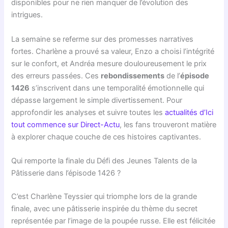
disponibles pour ne rien manquer de l’évolution des
intrigues.
La semaine se referme sur des promesses narratives
fortes. Charlène a prouvé sa valeur, Enzo a choisi l’intégrité
sur le confort, et Andréa mesure douloureusement le prix
des erreurs passées. Ces
rebondissements
de l’
épisode
1426
s’inscrivent dans une temporalité émotionnelle qui
dépasse largement le simple divertissement. Pour
approfondir les analyses et suivre toutes les
actualités d’Ici
tout commence sur Direct-Actu
, les fans trouveront matière
à explorer chaque couche de ces histoires captivantes.
Qui remporte la finale du Défi des Jeunes Talents de la
Pâtisserie dans l’épisode 1426 ?
C’est Charlène Teyssier qui triomphe lors de la grande
finale, avec une pâtisserie inspirée du thème du secret
représentée par l’image de la poupée russe. Elle est félicitée