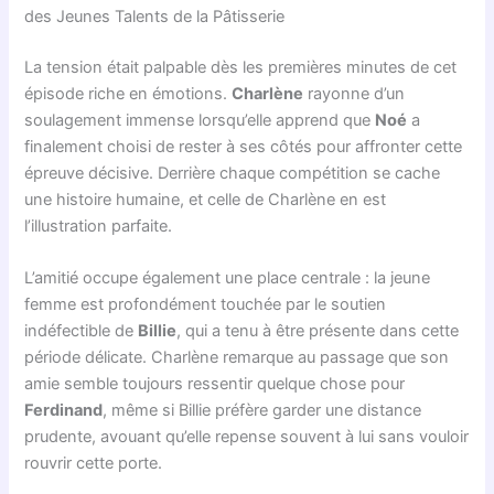
des Jeunes Talents de la Pâtisserie
La tension était palpable dès les premières minutes de cet
épisode riche en émotions.
Charlène
rayonne d’un
soulagement immense lorsqu’elle apprend que
Noé
a
finalement choisi de rester à ses côtés pour affronter cette
épreuve décisive. Derrière chaque compétition se cache
une histoire humaine, et celle de Charlène en est
l’illustration parfaite.
L’amitié occupe également une place centrale : la jeune
femme est profondément touchée par le soutien
indéfectible de
Billie
, qui a tenu à être présente dans cette
période délicate. Charlène remarque au passage que son
amie semble toujours ressentir quelque chose pour
Ferdinand
, même si Billie préfère garder une distance
prudente, avouant qu’elle repense souvent à lui sans vouloir
rouvrir cette porte.