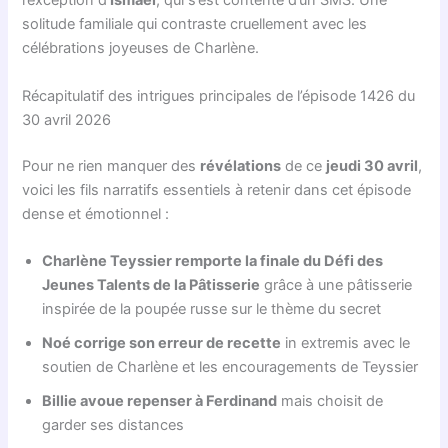
l’exception d’
Ismaël
, qui s’est contenté d’un SMS. Une
solitude familiale qui contraste cruellement avec les
célébrations joyeuses de Charlène.
Récapitulatif des intrigues principales de l’épisode 1426 du
30 avril 2026
Pour ne rien manquer des
révélations
de ce
jeudi 30 avril
,
voici les fils narratifs essentiels à retenir dans cet épisode
dense et émotionnel :
Charlène Teyssier remporte la finale du Défi des
Jeunes Talents de la Pâtisserie
grâce à une pâtisserie
inspirée de la poupée russe sur le thème du secret
Noé corrige son erreur de recette
in extremis avec le
soutien de Charlène et les encouragements de Teyssier
Billie avoue repenser à Ferdinand
mais choisit de
garder ses distances