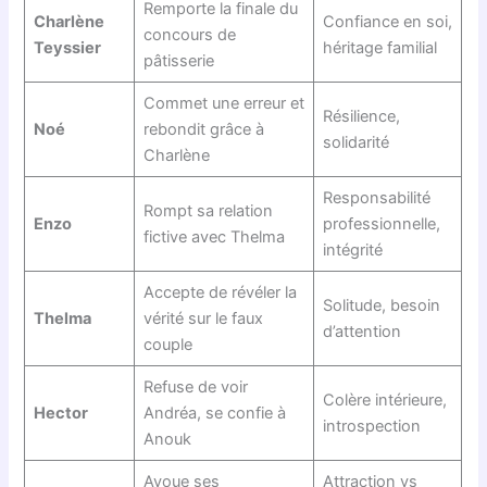
Remporte la finale du
Charlène
Confiance en soi,
concours de
Teyssier
héritage familial
pâtisserie
Commet une erreur et
Résilience,
Noé
rebondit grâce à
solidarité
Charlène
Responsabilité
Rompt sa relation
Enzo
professionnelle,
fictive avec Thelma
intégrité
Accepte de révéler la
Solitude, besoin
Thelma
vérité sur le faux
d’attention
couple
Refuse de voir
Colère intérieure,
Hector
Andréa, se confie à
introspection
Anouk
Avoue ses
Attraction vs