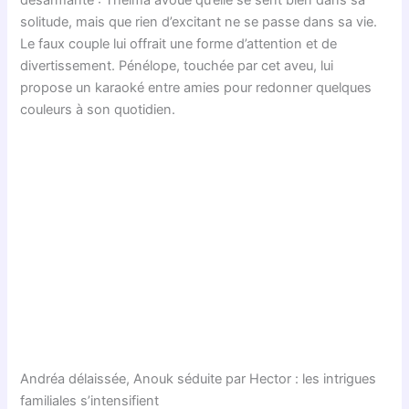
désarmante : Thelma avoue qu’elle se sent bien dans sa
solitude, mais que rien d’excitant ne se passe dans sa vie.
Le faux couple lui offrait une forme d’attention et de
divertissement. Pénélope, touchée par cet aveu, lui
propose un karaoké entre amies pour redonner quelques
couleurs à son quotidien.
Andréa délaissée, Anouk séduite par Hector : les intrigues
familiales s’intensifient