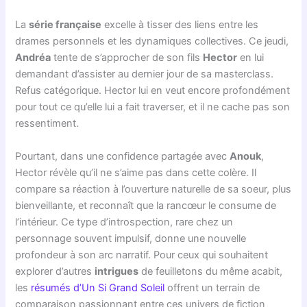
La
série française
excelle à tisser des liens entre les
drames personnels et les dynamiques collectives. Ce jeudi,
Andréa
tente de s’approcher de son fils
Hector
en lui
demandant d’assister au dernier jour de sa masterclass.
Refus catégorique. Hector lui en veut encore profondément
pour tout ce qu’elle lui a fait traverser, et il ne cache pas son
ressentiment.
Pourtant, dans une confidence partagée avec
Anouk
,
Hector révèle qu’il ne s’aime pas dans cette colère. Il
compare sa réaction à l’ouverture naturelle de sa soeur, plus
bienveillante, et reconnaît que la rancœur le consume de
l’intérieur. Ce type d’introspection, rare chez un
personnage souvent impulsif, donne une nouvelle
profondeur à son arc narratif. Pour ceux qui souhaitent
explorer d’autres
intrigues
de feuilletons du même acabit,
les
résumés d’Un Si Grand Soleil
offrent un terrain de
comparaison passionnant entre ces univers de fiction