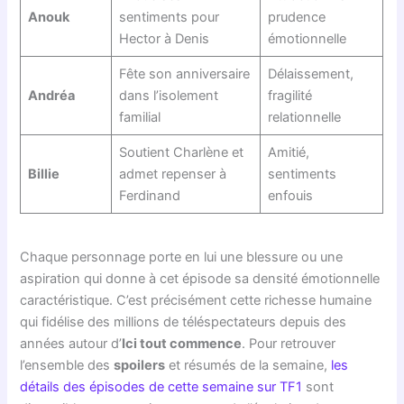
Anouk
sentiments pour
prudence
Hector à Denis
émotionnelle
Fête son anniversaire
Délaissement,
Andréa
dans l’isolement
fragilité
familial
relationnelle
Soutient Charlène et
Amitié,
Billie
admet repenser à
sentiments
Ferdinand
enfouis
Chaque personnage porte en lui une blessure ou une
aspiration qui donne à cet épisode sa densité émotionnelle
caractéristique. C’est précisément cette richesse humaine
qui fidélise des millions de téléspectateurs depuis des
années autour d’
Ici tout commence
. Pour retrouver
l’ensemble des
spoilers
et résumés de la semaine,
les
détails des épisodes de cette semaine sur TF1
sont