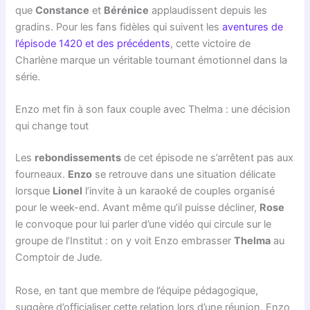
que
Constance
et
Bérénice
applaudissent depuis les
gradins. Pour les fans fidèles qui suivent les
aventures de
l’épisode 1420 et des précédents
, cette victoire de
Charlène marque un véritable tournant émotionnel dans la
série.
Enzo met fin à son faux couple avec Thelma : une décision
qui change tout
Les
rebondissements
de cet épisode ne s’arrêtent pas aux
fourneaux.
Enzo
se retrouve dans une situation délicate
lorsque
Lionel
l’invite à un karaoké de couples organisé
pour le week-end. Avant même qu’il puisse décliner,
Rose
le convoque pour lui parler d’une vidéo qui circule sur le
groupe de l’Institut : on y voit Enzo embrasser
Thelma
au
Comptoir de Jude.
Rose, en tant que membre de l’équipe pédagogique,
suggère d’officialiser cette relation lors d’une réunion. Enzo