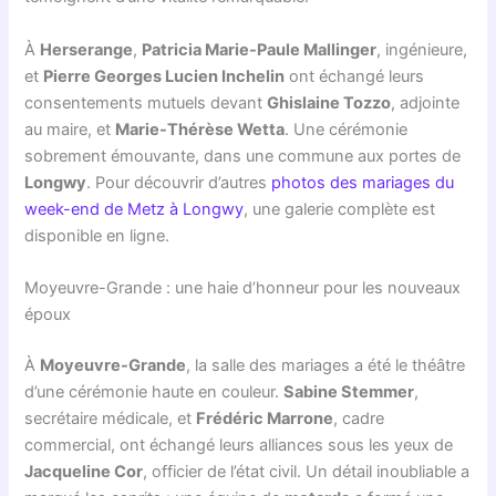
À
Herserange
,
Patricia Marie-Paule Mallinger
, ingénieure,
et
Pierre Georges Lucien Inchelin
ont échangé leurs
consentements mutuels devant
Ghislaine Tozzo
, adjointe
au maire, et
Marie-Thérèse Wetta
. Une cérémonie
sobrement émouvante, dans une commune aux portes de
Longwy
. Pour découvrir d’autres
photos des mariages du
week-end de Metz à Longwy
, une galerie complète est
disponible en ligne.
Moyeuvre-Grande : une haie d’honneur pour les nouveaux
époux
À
Moyeuvre-Grande
, la salle des mariages a été le théâtre
d’une cérémonie haute en couleur.
Sabine Stemmer
,
secrétaire médicale, et
Frédéric Marrone
, cadre
commercial, ont échangé leurs alliances sous les yeux de
Jacqueline Cor
, officier de l’état civil. Un détail inoubliable a