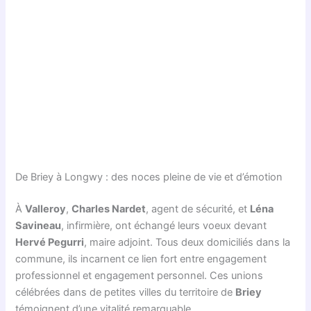
De Briey à Longwy : des noces pleine de vie et d’émotion
À
Valleroy
,
Charles Nardet
, agent de sécurité, et
Léna
Savineau
, infirmière, ont échangé leurs voeux devant
Hervé Pegurri
, maire adjoint. Tous deux domiciliés dans la
commune, ils incarnent ce lien fort entre engagement
professionnel et engagement personnel. Ces unions
célébrées dans de petites villes du territoire de
Briey
témoignent d’une vitalité remarquable.