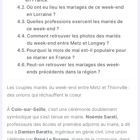
en France
Où ont eu lieu les mariages de ce week-end
en Lorraine ?
Quelles professions exercent les mariés de
ce week-end ?
Comment retrouver les photos des mariés
du week-end entre Metz et Longwy ?
Pourquoi le mois de mai est-il populaire pour
se marier en France ?
Peut-on retrouver les mariages des week-
ends précédents dans la région ?
Les couples mariés du week-end entre Metz et Thionville :
des unions qui réchauffent le coeur
À
Coin-sur-Seille
, c’est une cérémonie doublement
symbolique qui s’est tenue en mairie.
Noémie Sarati
,
professeure des écoles et première adjointe au maire, a dit
oui à
Damien Baratto
, ingénieur en génie civil. Une union
célébrée par
René Le Borgne
, maire de la commune, dans