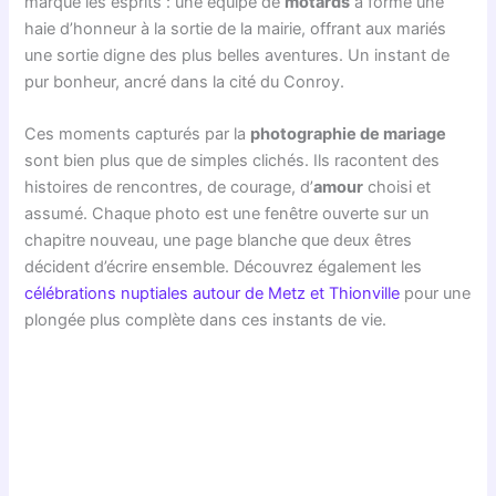
marqué les esprits : une équipe de
motards
a formé une
haie d’honneur à la sortie de la mairie, offrant aux mariés
une sortie digne des plus belles aventures. Un instant de
pur bonheur, ancré dans la cité du Conroy.
Ces moments capturés par la
photographie de mariage
sont bien plus que de simples clichés. Ils racontent des
histoires de rencontres, de courage, d’
amour
choisi et
assumé. Chaque photo est une fenêtre ouverte sur un
chapitre nouveau, une page blanche que deux êtres
décident d’écrire ensemble. Découvrez également les
célébrations nuptiales autour de Metz et Thionville
pour une
plongée plus complète dans ces instants de vie.