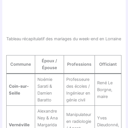
Tableau récapitulatif des mariages du week-end en Lorraine
Époux /
Commune
Professions
Officiant
Épouse
Noémie
Professeure
René Le
Coin-sur-
Sarati &
des écoles /
Borgne,
Seille
Damien
Ingénieur en
maire
Baratto
génie civil
Alexandre
Manipulateur
Ney & Ana
Yves
en radiologie
Vernéville
Margarida
Dieudonné,