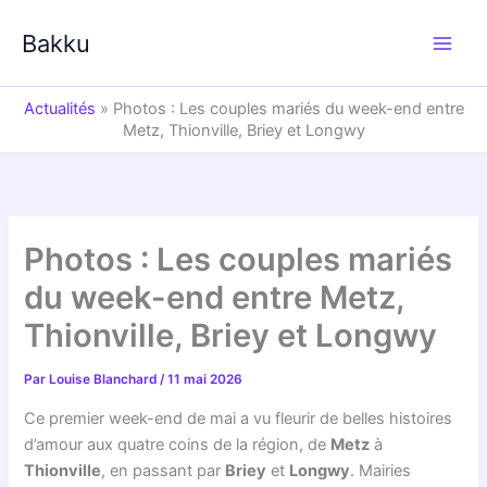
Aller
au
Bakku
contenu
Actualités
»
Photos : Les couples mariés du week-end entre
Metz, Thionville, Briey et Longwy
Photos : Les couples mariés
du week-end entre Metz,
Thionville, Briey et Longwy
Par
Louise Blanchard
/
11 mai 2026
Ce premier week-end de mai a vu fleurir de belles histoires
d’amour aux quatre coins de la région, de
Metz
à
Thionville
, en passant par
Briey
et
Longwy
. Mairies