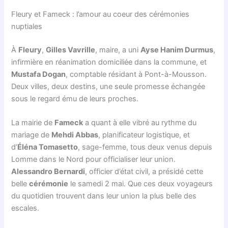
Fleury et Fameck : l’amour au coeur des cérémonies
nuptiales
À
Fleury
,
Gilles Vavrille
, maire, a uni
Ayse Hanim Durmus
,
infirmière en réanimation domiciliée dans la commune, et
Mustafa Dogan
, comptable résidant à Pont-à-Mousson.
Deux villes, deux destins, une seule promesse échangée
sous le regard ému de leurs proches.
La mairie de
Fameck
a quant à elle vibré au rythme du
mariage de
Mehdi Abbas
, planificateur logistique, et
d’
Éléna Tomasetto
, sage-femme, tous deux venus depuis
Lomme dans le Nord pour officialiser leur union.
Alessandro Bernardi
, officier d’état civil, a présidé cette
belle
cérémonie
le samedi 2 mai. Que ces deux voyageurs
du quotidien trouvent dans leur union la plus belle des
escales.