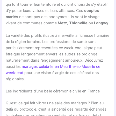
qui font tourner leur territoire et qui ont choisi de s’y établir,
d’y poser leurs valises et leurs alliances. Ces
couples
mariés
ne sont pas des anonymes : ils sont le visage
vivant de communes comme
Metz
,
Thionville
ou
Longwy
.
La variété des profils illustre à merveille la richesse humaine
de la région lorraine. Les professions de santé sont
particulièrement représentées ce week-end, signe peut-
être que l’engagement envers les autres se prolonge
naturellement dans l’engagement amoureux. Découvrez
aussi les
mariages célébrés en Meurthe-et-Moselle ce
week-end
pour une vision élargie de ces célébrations
régionales.
Les ingrédients d’une belle cérémonie civile en France
Qu’est-ce qui fait vibrer une salle des mariages ? Bien au-
delà du protocole, c’est la sincérité des regards échangés,
la chaleur des proches rassemblés, et parfois un détail