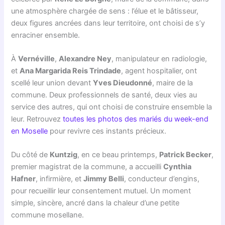
une atmosphère chargée de sens : l’élue et le bâtisseur,
deux figures ancrées dans leur territoire, ont choisi de s’y
enraciner ensemble.
À
Vernéville
,
Alexandre Ney
, manipulateur en radiologie,
et
Ana Margarida Reis Trindade
, agent hospitalier, ont
scellé leur union devant
Yves Dieudonné
, maire de la
commune. Deux professionnels de santé, deux vies au
service des autres, qui ont choisi de construire ensemble la
leur. Retrouvez
toutes les photos des mariés du week-end
en Moselle
pour revivre ces instants précieux.
Du côté de
Kuntzig
, en ce beau printemps,
Patrick Becker
,
premier magistrat de la commune, a accueilli
Cynthia
Hafner
, infirmière, et
Jimmy Belli
, conducteur d’engins,
pour recueillir leur consentement mutuel. Un moment
simple, sincère, ancré dans la chaleur d’une petite
commune mosellane.