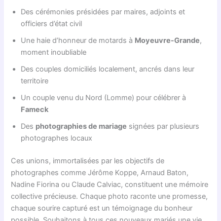
Des cérémonies présidées par maires, adjoints et
officiers d’état civil
Une haie d’honneur de motards à
Moyeuvre-Grande
,
moment inoubliable
Des couples domiciliés localement, ancrés dans leur
territoire
Un couple venu du Nord (Lomme) pour célébrer à
Fameck
Des
photographies de mariage
signées par plusieurs
photographes locaux
Ces unions, immortalisées par les objectifs de
photographes comme Jérôme Koppe, Arnaud Baton,
Nadine Fiorina ou Claude Calviac, constituent une mémoire
collective précieuse. Chaque photo raconte une promesse,
chaque sourire capturé est un témoignage du bonheur
possible. Souhaitons à tous ces nouveaux mariés une vie