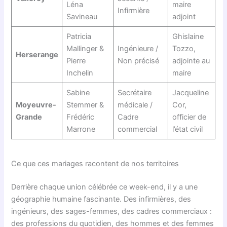
Léna
maire
Infirmière
Savineau
adjoint
Patricia
Ghislaine
Mallinger &
Ingénieure /
Tozzo,
Herserange
Pierre
Non précisé
adjointe au
Inchelin
maire
Sabine
Secrétaire
Jacqueline
Moyeuvre-
Stemmer &
médicale /
Cor,
Grande
Frédéric
Cadre
officier de
Marrone
commercial
l’état civil
Ce que ces mariages racontent de nos territoires
Derrière chaque union célébrée ce week-end, il y a une
géographie humaine fascinante. Des infirmières, des
ingénieurs, des sages-femmes, des cadres commerciaux :
des professions du quotidien, des hommes et des femmes