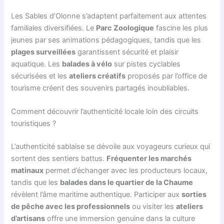
Les Sables d’Olonne s’adaptent parfaitement aux attentes
familiales diversifiées. Le
Parc Zoologique
fascine les plus
jeunes par ses animations pédagogiques, tandis que les
plages surveillées
garantissent sécurité et plaisir
aquatique. Les
balades à vélo
sur pistes cyclables
sécurisées et les
ateliers créatifs
proposés par l’office de
tourisme créent des souvenirs partagés inoubliables.
Comment découvrir l’authenticité locale loin des circuits
touristiques ?
L’authenticité sablaise se dévoile aux voyageurs curieux qui
sortent des sentiers battus.
Fréquenter les marchés
matinaux
permet d’échanger avec les producteurs locaux,
tandis que les
balades dans le quartier de la Chaume
révèlent l’âme maritime authentique. Participer aux
sorties
de pêche avec les professionnels
ou visiter les
ateliers
d’artisans
offre une immersion genuine dans la culture