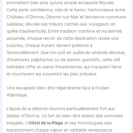
promettent bien plus qu’une simple escapade littorale.
Cette perle vendéenne, née de la fusion harmonieuse entre
Château-d’Olonne, Olonne-sur-Mer et l’ancienne commune
sablaise, dévoile ses trésors cachés aux voyageurs en
quête d’authenticité. Entre tradition maritime et modernité
assumée, chaque recoin de cette destination révèle une
surprise, chaque instant devient prétexte à
l’émerveillement. Que l’on soit en quête de sérénité absolue,
d’aventures palpitantes ou de plaisirs gustatifs, cette cité
balnéaire offre un panel d’expériences qui marquent l’âme
et nourrissent les souvenirs les plus précieux.
Une escapade bien-être régénérante face à l’océan
Atlantique
L’appel de la détente résonne particulièrement fort aux
Sables d’Olonne, où l’art du bien-être atteint des sommets
inégalés. L’
Hôtel de la Plage
et ses homologues spa
transforment chaque séjour en véritable renaissance