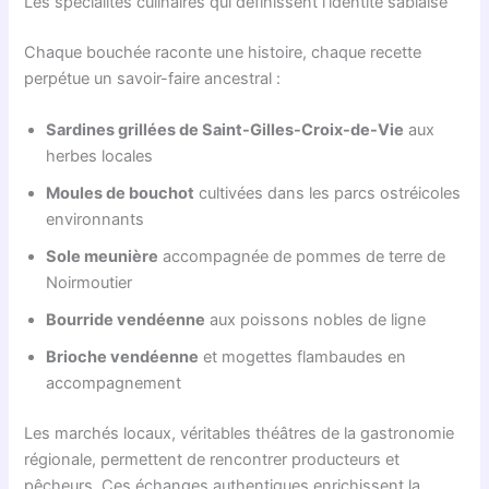
Les spécialités culinaires qui définissent l’identité sablaise
Chaque bouchée raconte une histoire, chaque recette
perpétue un savoir-faire ancestral :
Sardines grillées de Saint-Gilles-Croix-de-Vie
aux
herbes locales
Moules de bouchot
cultivées dans les parcs ostréicoles
environnants
Sole meunière
accompagnée de pommes de terre de
Noirmoutier
Bourride vendéenne
aux poissons nobles de ligne
Brioche vendéenne
et mogettes flambaudes en
accompagnement
Les marchés locaux, véritables théâtres de la gastronomie
régionale, permettent de rencontrer producteurs et
pêcheurs. Ces échanges authentiques enrichissent la