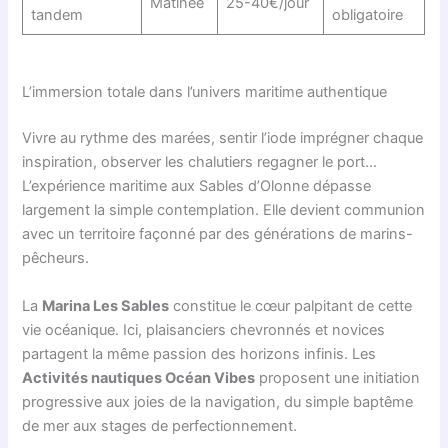
Matinée
25-40€/jour
tandem
obligatoire
L’immersion totale dans l’univers maritime authentique
Vivre au rythme des marées, sentir l’iode imprégner chaque
inspiration, observer les chalutiers regagner le port…
L’expérience maritime aux Sables d’Olonne dépasse
largement la simple contemplation. Elle devient communion
avec un territoire façonné par des générations de marins-
pêcheurs.
La
Marina Les Sables
constitue le cœur palpitant de cette
vie océanique. Ici, plaisanciers chevronnés et novices
partagent la même passion des horizons infinis. Les
Activités nautiques Océan Vibes
proposent une initiation
progressive aux joies de la navigation, du simple baptême
de mer aux stages de perfectionnement.