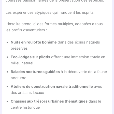
coulisses passionnantes de la préservation des espèces.
Les expériences atypiques qui marquent les esprits
L’insolite prend ici des formes multiples, adaptées à tous
les profils d’aventuriers :
Nuits en roulotte bohème
dans des écrins naturels
préservés
Éco-lodges sur pilotis
offrant une immersion totale en
milieu naturel
Balades nocturnes guidées
à la découverte de la faune
nocturne
Ateliers de construction navale traditionnelle
avec
des artisans locaux
Chasses aux trésors urbaines thématiques
dans le
centre historique