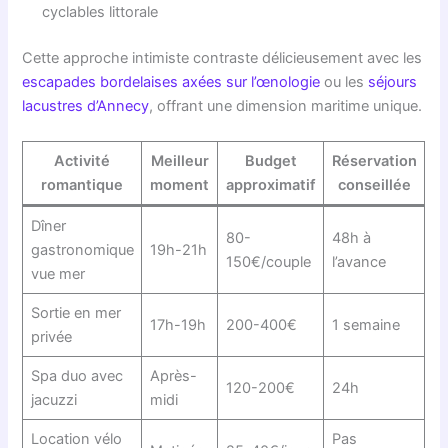
cyclables littorale
Cette approche intimiste contraste délicieusement avec les
escapades bordelaises axées sur l’œnologie
ou les
séjours
lacustres d’Annecy
, offrant une dimension maritime unique.
Activité
Meilleur
Budget
Réservation
romantique
moment
approximatif
conseillée
Dîner
80-
48h à
gastronomique
19h-21h
150€/couple
l’avance
vue mer
Sortie en mer
17h-19h
200-400€
1 semaine
privée
Spa duo avec
Après-
120-200€
24h
jacuzzi
midi
Location vélo
Pas