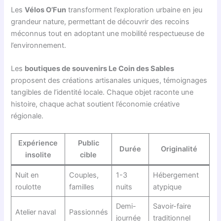
Les
Vélos O’Fun
transforment l’exploration urbaine en jeu
grandeur nature, permettant de découvrir des recoins
méconnus tout en adoptant une mobilité respectueuse de
l’environnement.
Les
boutiques de souvenirs Le Coin des Sables
proposent des créations artisanales uniques, témoignages
tangibles de l’identité locale. Chaque objet raconte une
histoire, chaque achat soutient l’économie créative
régionale.
Expérience
Public
Durée
Originalité
insolite
cible
Nuit en
Couples,
1-3
Hébergement
roulotte
familles
nuits
atypique
Demi-
Savoir-faire
Atelier naval
Passionnés
journée
traditionnel