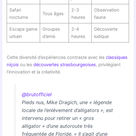
Safari
2-3
Observation
Tous âges
nocturne
heures
faune
Escape game
Groupes
2-4
Découverte
urbain
d’amis
heures
ludique
Cette diversité d’expériences contraste avec les
classiques
niçois
ou les
découvertes strasbourgeoises
, privilégiant
l’innovation et la créativité.
@brutofficiel
Pieds nus, Mike Dragich, une « légende
locale de l’enlèvement d’alligators », est
intervenu pour retirer un « gros
alligator » d’une autoroute très
fréquentée de Floride. « Il s’agit d’une