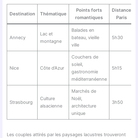
Points forts
Distance
Destination
Thématique
romantiques
Paris
Balades en
Lac et
Annecy
bateau, vieille
5h30
montagne
ville
Couchers de
soleil,
Nice
Côte d’Azur
5h15
gastronomie
méditerranéenne
Marchés de
Culture
Noël,
Strasbourg
3h50
alsacienne
architecture
unique
Les couples attirés par les paysages lacustres trouveront