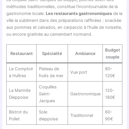
méthodes traditionnelles, constitue l’incontournable de la
gastronomie locale.
Les restaurants gastronomiques
de la
ville la subliment dans des préparations raffinées : snackée
aux pommes et calvados, en carpaccio à l’huile de noisette,
ou encore gratinée au camembert normand.
Budget
Restaurant
Spécialité
Ambiance
couple
Le Comptoir
Plateau de
80-
Vue port
à Huîtres
fruits de mer
120€
Coquilles
La Marmite
120-
Saint-
Gastronomique
Dieppoise
180€
Jacques
Bistrot du
Sole
60-
Traditionnel
Pollet
dieppoise
90€