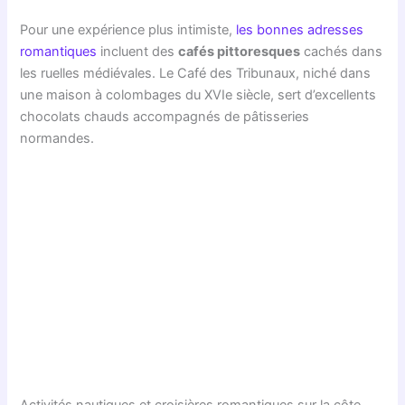
Pour une expérience plus intimiste,
les bonnes adresses
romantiques
incluent des
cafés pittoresques
cachés dans
les ruelles médiévales. Le Café des Tribunaux, niché dans
une maison à colombages du XVIe siècle, sert d’excellents
chocolats chauds accompagnés de pâtisseries
normandes.
Activités nautiques et croisières romantiques sur la côte